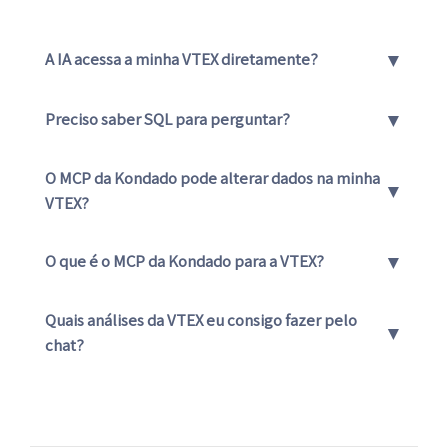
▼
A IA acessa a minha VTEX diretamente?
▼
Preciso saber SQL para perguntar?
O MCP da Kondado pode alterar dados na minha
▼
VTEX?
▼
O que é o MCP da Kondado para a VTEX?
Quais análises da VTEX eu consigo fazer pelo
▼
chat?