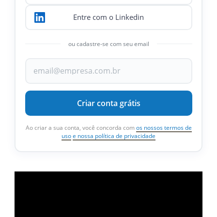
Entre com o Linkedin
ou cadastre-se com seu email
Criar conta grátis
Ao criar a sua conta, você concorda com
os nossos termos de
uso
e nossa política de privacidade