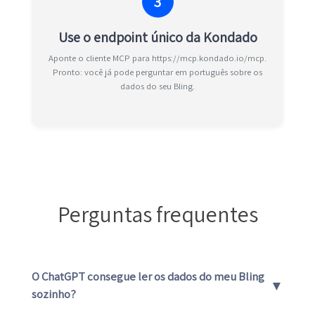
3
Use o endpoint único da Kondado
Aponte o cliente MCP para https://mcp.kondado.io/mcp.
Pronto: você já pode perguntar em português sobre os
dados do seu Bling.
Perguntas frequentes
O ChatGPT consegue ler os dados do meu Bling
▼
sozinho?