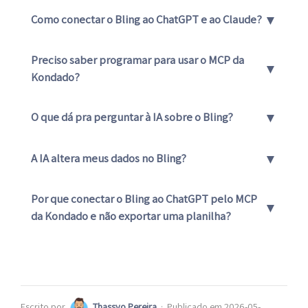
▼
Como conectar o Bling ao ChatGPT e ao Claude?
Preciso saber programar para usar o MCP da
▼
Kondado?
▼
O que dá pra perguntar à IA sobre o Bling?
▼
A IA altera meus dados no Bling?
Por que conectar o Bling ao ChatGPT pelo MCP
▼
da Kondado e não exportar uma planilha?
Escrito por
Thassyo Pereira
·
Publicado em 2026-05-