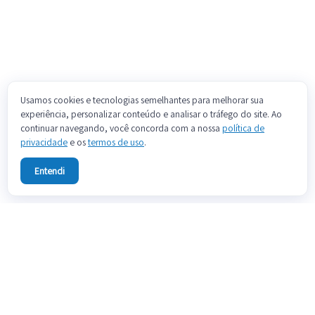
Usamos cookies e tecnologias semelhantes para melhorar sua
experiência, personalizar conteúdo e analisar o tráfego do site. Ao
continuar navegando, você concorda com a nossa
política de
privacidade
e os
termos de uso
.
Entendi
SOBRE
FALE CONOSCO
PREÇOS