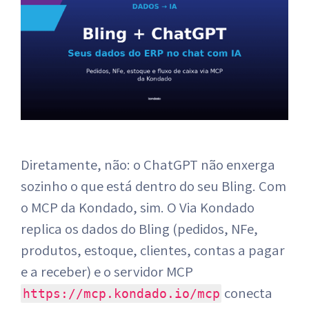
Diretamente, não: o ChatGPT não enxerga
sozinho o que está dentro do seu Bling. Com
o MCP da Kondado, sim. O Via Kondado
replica os dados do Bling (pedidos, NFe,
produtos, estoque, clientes, contas a pagar
e a receber) e o servidor MCP
conecta
https://mcp.kondado.io/mcp