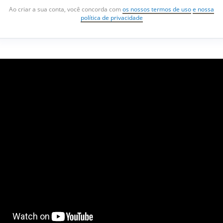
Ao criar a sua conta, você concorda com
os nossos termos de uso
e nossa
política de privacidade