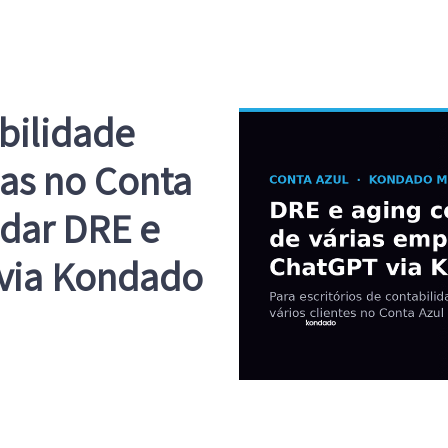
abilidade
as no Conta
idar DRE e
 via Kondado