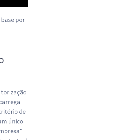
a base por
o
utorização
carrega
itório de
 um único
empresa"