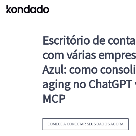
Escritório de cont
com várias empres
Azul: como consol
aging no ChatGPT
MCP
COMECE A CONECTAR SEUS DADOS AGORA