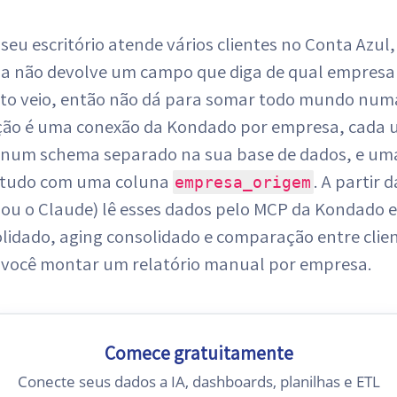
eu escritório atende vários clientes no Conta Azul,
a não devolve um campo que diga de qual empresa
o veio, então não dá para somar todo mundo num
ução é uma conexão da Kondado por empresa, cada
num schema separado na sua base de dados, e um
 tudo com uma coluna
. A partir d
empresa_origem
ou o Claude) lê esses dados pelo MCP da Kondado e
lidado, aging consolidado e comparação entre clie
 você montar um relatório manual por empresa.
Comece gratuitamente
Conecte seus dados a IA, dashboards, planilhas e ETL