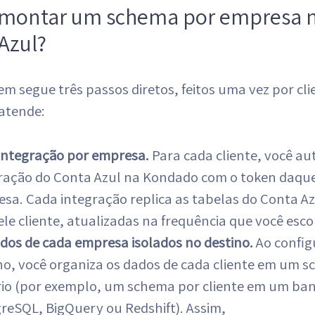
montar um schema por empresa 
Azul?
 segue três passos diretos, feitos uma vez por cli
 atende:
ntegração por empresa.
Para cada cliente, você au
ração do Conta Azul na Kondado com o token daqu
sa. Cada integração replica as tabelas do Conta Az
le cliente, atualizadas na frequência que você esco
dos de cada empresa isolados no destino.
Ao config
no, você organiza os dados de cada cliente em um 
io (por exemplo, um schema por cliente em um ba
reSQL, BigQuery ou Redshift). Assim,