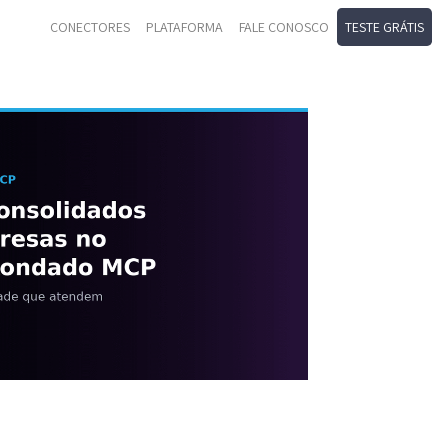
CONECTORES
PLATAFORMA
FALE CONOSCO
TESTE GRÁTIS