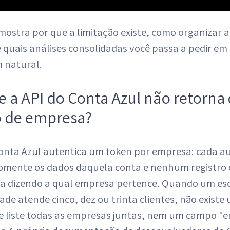
mostra por que a limitação existe, como organizar 
 quais análises consolidadas você passa a pedir em
 natural.
e a API do Conta Azul não retorna 
 de empresa?
Conta Azul autentica um token por empresa: cada a
omente os dados daquela conta e nenhum registro 
 dizendo a qual empresa pertence. Quando um escr
ade atende cinco, dez ou trinta clientes, não existe
e liste todas as empresas juntas, nem um campo "