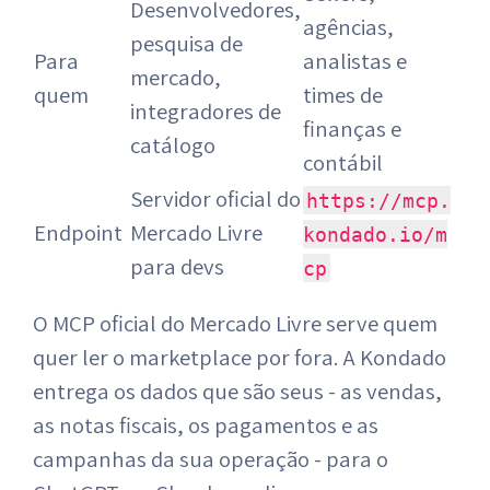
Desenvolvedores,
agências,
pesquisa de
Para
analistas e
mercado,
quem
times de
integradores de
finanças e
catálogo
contábil
Servidor oficial do
https://mcp.
Endpoint
Mercado Livre
kondado.io/m
para devs
cp
O MCP oficial do Mercado Livre serve quem
quer ler o marketplace por fora. A Kondado
entrega os dados que são seus - as vendas,
as notas fiscais, os pagamentos e as
campanhas da sua operação - para o