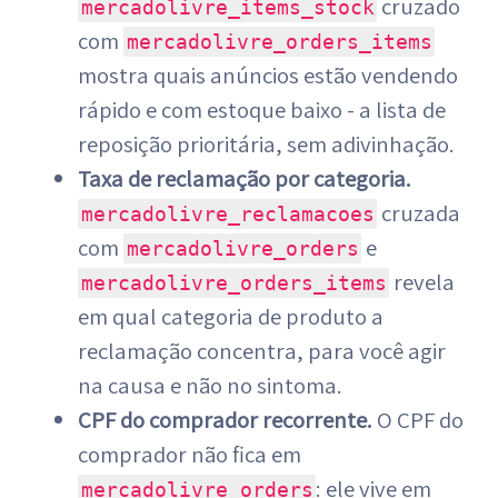
cruzado
mercadolivre_items_stock
com
mercadolivre_orders_items
mostra quais anúncios estão vendendo
rápido e com estoque baixo - a lista de
reposição prioritária, sem adivinhação.
Taxa de reclamação por categoria.
cruzada
mercadolivre_reclamacoes
com
e
mercadolivre_orders
revela
mercadolivre_orders_items
em qual categoria de produto a
reclamação concentra, para você agir
na causa e não no sintoma.
CPF do comprador recorrente.
O CPF do
comprador não fica em
: ele vive em
mercadolivre_orders