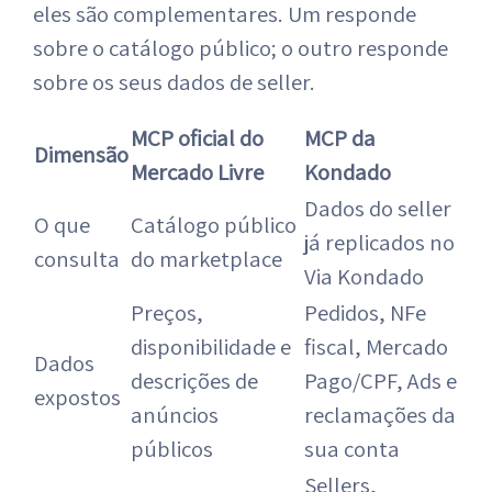
eles são complementares. Um responde
sobre o catálogo público; o outro responde
sobre os seus dados de seller.
MCP oficial do
MCP da
Dimensão
Mercado Livre
Kondado
Dados do seller
O que
Catálogo público
já replicados no
consulta
do marketplace
Via Kondado
Preços,
Pedidos, NFe
disponibilidade e
fiscal, Mercado
Dados
descrições de
Pago/CPF, Ads e
expostos
anúncios
reclamações da
públicos
sua conta
Sellers,