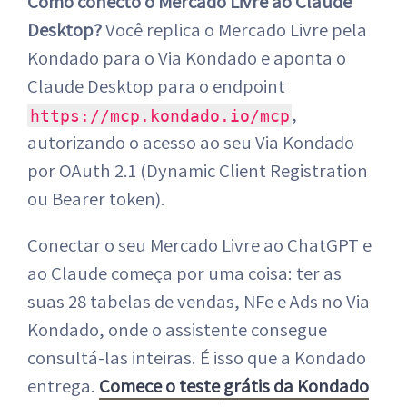
Como conecto o Mercado Livre ao Claude
Desktop?
Você replica o Mercado Livre pela
Kondado para o Via Kondado e aponta o
Claude Desktop para o endpoint
,
https://mcp.kondado.io/mcp
autorizando o acesso ao seu Via Kondado
por OAuth 2.1 (Dynamic Client Registration
ou Bearer token).
Conectar o seu Mercado Livre ao ChatGPT e
ao Claude começa por uma coisa: ter as
suas 28 tabelas de vendas, NFe e Ads no Via
Kondado, onde o assistente consegue
consultá-las inteiras. É isso que a Kondado
entrega.
Comece o teste grátis da Kondado