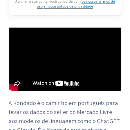
Ao criar a sua conta, você concorda com
os nossos termos de
uso
e nossa política de privacidade
A Kondado é o caminho em português para
levar os dados do seller do Mercado Livre
aos modelos de linguagem como o ChatGPT
e o Claude. É a Kondado que conhece a