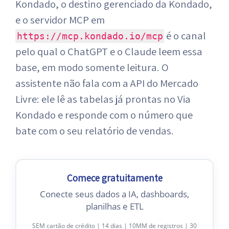
Kondado, o destino gerenciado da Kondado,
e o servidor MCP em
é o canal
https://mcp.kondado.io/mcp
pelo qual o ChatGPT e o Claude leem essa
base, em modo somente leitura. O
assistente não fala com a API do Mercado
Livre: ele lê as tabelas já prontas no Via
Kondado e responde com o número que
bate com o seu relatório de vendas.
Comece gratuitamente
Conecte seus dados a IA, dashboards,
planilhas e ETL
SEM cartão de crédito | 14 dias | 10MM de registros | 30