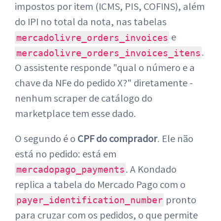
impostos por item (ICMS, PIS, COFINS), além
do IPI no total da nota, nas tabelas
e
mercadolivre_orders_invoices
.
mercadolivre_orders_invoices_itens
O assistente responde "qual o número e a
chave da NFe do pedido X?" diretamente -
nenhum scraper de catálogo do
marketplace tem esse dado.
O segundo é o
CPF do comprador
. Ele não
está no pedido: está em
. A Kondado
mercadopago_payments
replica a tabela do Mercado Pago com o
pronto
payer_identification_number
para cruzar com os pedidos, o que permite