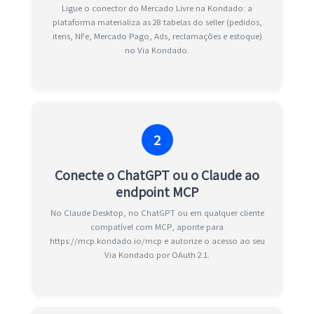
Ligue o conector do Mercado Livre na Kondado: a
plataforma materializa as 28 tabelas do seller (pedidos,
itens, NFe, Mercado Pago, Ads, reclamações e estoque)
no Via Kondado.
2
Conecte o ChatGPT ou o Claude ao
endpoint MCP
No Claude Desktop, no ChatGPT ou em qualquer cliente
compatível com MCP, aponte para
https://mcp.kondado.io/mcp e autorize o acesso ao seu
Via Kondado por OAuth 2.1.