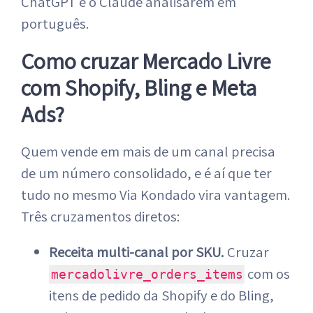
ChatGPT e o Claude analisarem em
português.
Como cruzar Mercado Livre
com Shopify, Bling e Meta
Ads?
Quem vende em mais de um canal precisa
de um número consolidado, e é aí que ter
tudo no mesmo Via Kondado vira vantagem.
Três cruzamentos diretos:
Receita multi-canal por SKU.
Cruzar
com os
mercadolivre_orders_items
itens de pedido da Shopify e do Bling,