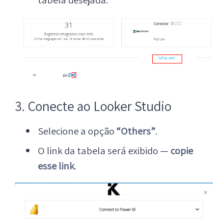
3. Conecte ao Looker Studio
Selecione a opção
“Others”
.
O link da tabela será exibido —
copie
esse link
.