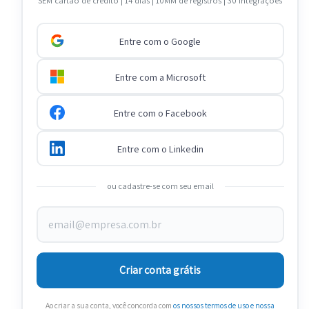
SEM cartão de crédito | 14 dias | 10MM de registros | 30 integrações
Entre com o Google
Entre com a Microsoft
Entre com o Facebook
Entre com o Linkedin
ou cadastre-se com seu email
Criar conta grátis
Ao criar a sua conta, você concorda com
os nossos termos de uso
e nossa