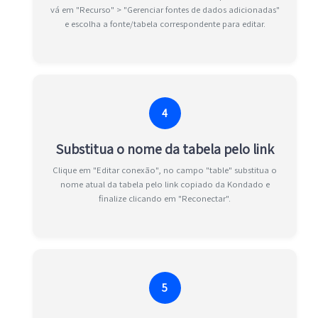
vá em "Recurso" > "Gerenciar fontes de dados adicionadas"
e escolha a fonte/tabela correspondente para editar.
4
Substitua o nome da tabela pelo link
Clique em "Editar conexão", no campo "table" substitua o
nome atual da tabela pelo link copiado da Kondado e
finalize clicando em "Reconectar".
5