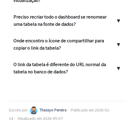
visualização?
Preciso recriar todo o dashboard se renomear
▼
uma tabela na fonte de dados?
Onde encontro o ícone de compartilhar para
▼
copiar o link da tabela?
O link da tabela é diferente do URL normal da
▼
tabela no banco de dados?
Escrito por
Thassyo Pereira
·
Publicado em 2026-01-
14
·
Atualizado em 2026-05-07