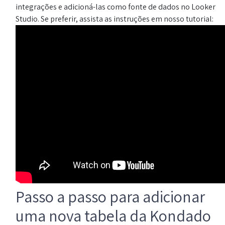
integrações e adicioná-las como fonte de dados no Looker
Studio. Se preferir, assista as instruções em nosso tutorial:
Passo a passo para adicionar
uma nova tabela da Kondado