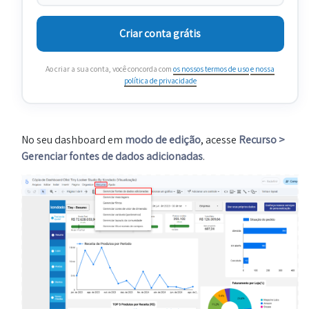
Criar conta grátis
Ao criar a sua conta, você concorda com
os nossos termos de uso
e nossa
política de privacidade
No seu dashboard em
modo de edição
, acesse
Recurso >
Gerenciar fontes de dados adicionadas
.