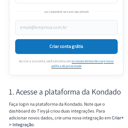
ou cadastre-se com seu email
Criar conta grátis
Ao criar a sua conta, você concorda com
os nossos termos de uso
e nossa
política de privacidade
1. Acesse a plataforma da Kondado
Faça login na plataforma da Kondado. Note que o
dashboard do Tiny já criou duas integrações. Para
adicionar novos dados, crie uma nova integração em
Criar+
> Integração
.