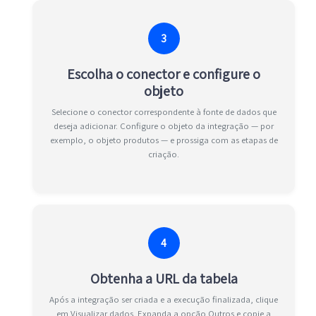
3
Escolha o conector e configure o
objeto
Selecione o conector correspondente à fonte de dados que
deseja adicionar. Configure o objeto da integração — por
exemplo, o objeto produtos — e prossiga com as etapas de
criação.
4
Obtenha a URL da tabela
Após a integração ser criada e a execução finalizada, clique
em Visualizar dados. Expanda a opção Outros e copie a