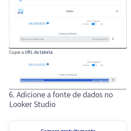
Copie a
URL da tabela
.
6. Adicione a fonte de dados no
Looker Studio