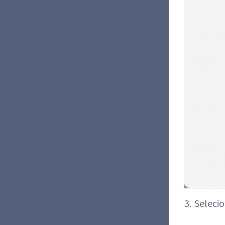
3. Seleci