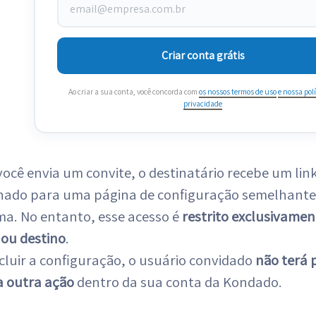
Criar conta grátis
Ao criar a sua conta, você concorda com
os nossos termos de uso
e nossa polí
privacidade
cê envia um convite, o destinatário recebe um link
ado para uma página de configuração semelhante 
ma. No entanto, esse acesso é
restrito exclusivamen
 ou destino
.
cluir a configuração, o usuário convidado
não terá 
 outra ação
dentro da sua conta da Kondado.