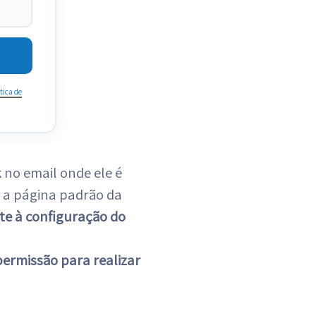
tica de
 no email onde ele é
a página padrão da
te à configuração do
permissão para realizar