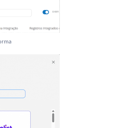
forma