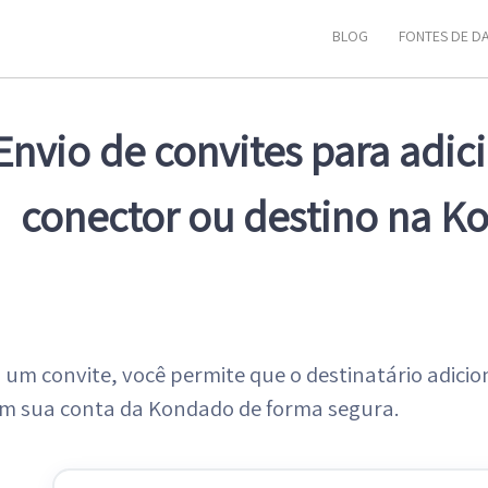
BLOG
FONTES DE D
Envio de convites para adi
conector ou destino na 
 um convite, você permite que o destinatário adici
em sua conta da Kondado de forma segura.