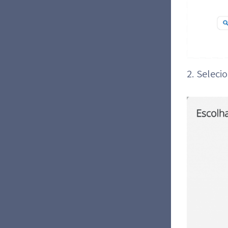
2. Seleci