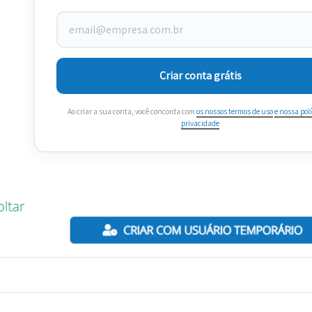
Criar conta grátis
Ao criar a sua conta, você concorda com
os nossos termos de uso
e nossa polí
privacidade