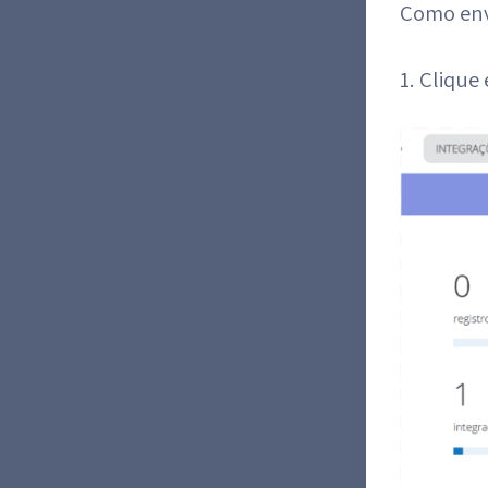
Como env
1. Clique