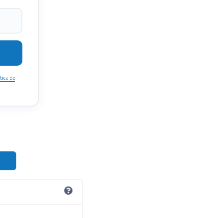
tica de