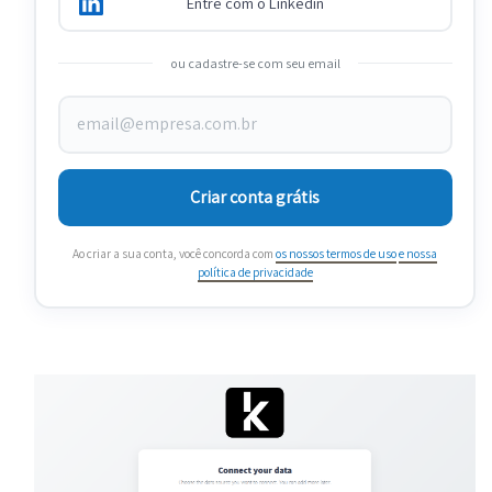
Entre com o Linkedin
ou cadastre-se com seu email
Criar conta grátis
Ao criar a sua conta, você concorda com
os nossos termos de uso
e nossa
política de privacidade