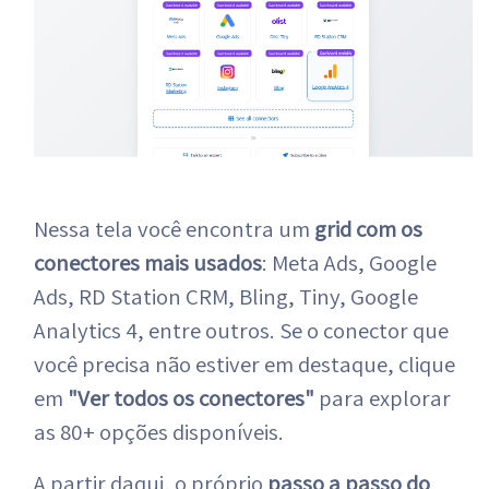
Nessa tela você encontra um
grid com os
conectores mais usados
: Meta Ads, Google
Ads, RD Station CRM, Bling, Tiny, Google
Analytics 4, entre outros. Se o conector que
você precisa não estiver em destaque, clique
em
"Ver todos os conectores"
para explorar
as 80+ opções disponíveis.
A partir daqui, o próprio
passo a passo do