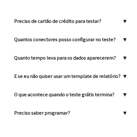
▼
Preciso de cartão de crédito para testar?
▼
Quantos conectores posso configurar no teste?
▼
Quanto tempo leva para os dados aparecerem?
▼
E se eu não quiser usar um template de relatório?
▼
O que acontece quando o teste grátis termina?
▼
Preciso saber programar?