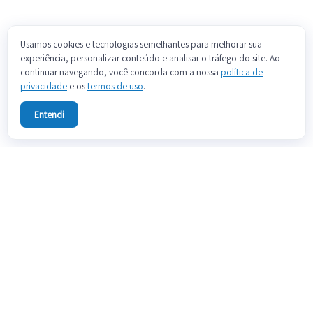
Usamos cookies e tecnologias semelhantes para melhorar sua
experiência, personalizar conteúdo e analisar o tráfego do site. Ao
continuar navegando, você concorda com a nossa
política de
privacidade
e os
termos de uso
.
Entendi
Sobre
Fale conosco
Preços
Blog
Documentação
Termos de uso