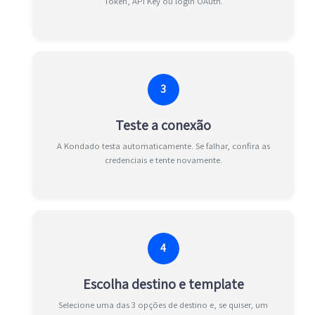
Token, API Key ou login OAuth.
3
Teste a conexão
A Kondado testa automaticamente. Se falhar, confira as
credenciais e tente novamente.
4
Escolha destino e template
Selecione uma das 3 opções de destino e, se quiser, um