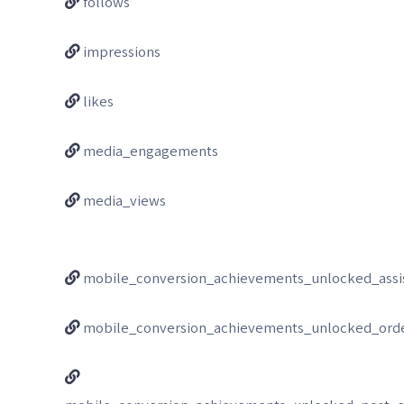
follows
impressions
likes
media_engagements
media_views
mobile_conversion_achievements_unlocked_assi
mobile_conversion_achievements_unlocked_orde