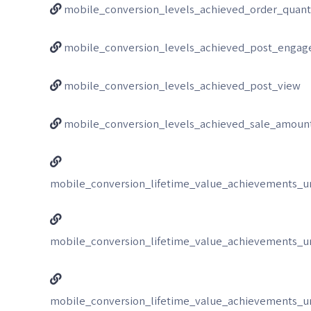
mobile_conversion_levels_achieved_order_quant
mobile_conversion_levels_achieved_post_enga
mobile_conversion_levels_achieved_post_view
mobile_conversion_levels_achieved_sale_amoun
mobile_conversion_lifetime_value_achievements_u
mobile_conversion_lifetime_value_achievements_u
mobile_conversion_lifetime_value_achievements_u