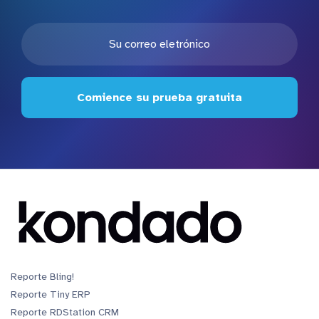
Comience su prueba gratuita
Reporte Bling!
Reporte Tiny ERP
Reporte RDStation CRM