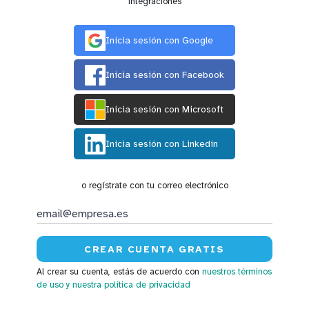
integraciones
Inicia sesión con Google
Inicia sesión con Facebook
Inicia sesión con Microsoft
Inicia sesión con Linkedin
o regístrate con tu correo electrónico
Al crear su cuenta, estás de acuerdo con
nuestros términos
de uso
y nuestra política de privacidad