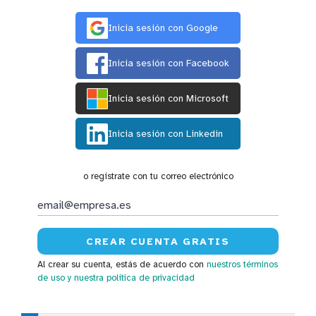
Inicia sesión con Google
Inicia sesión con Facebook
Inicia sesión con Microsoft
Inicia sesión con Linkedin
o regístrate con tu correo electrónico
Al crear su cuenta, estás de acuerdo con
nuestros términos
de uso
y nuestra política de privacidad