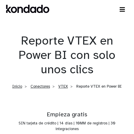
Reporte VTEX en
Power BI con solo
unos clics
Inicio
Conectores
VTEX
Reporte VTEX en Power BI
Empieza gratis
SIN tarjeta de crédito | 14 días | 10MM de registros | 30
integraciones