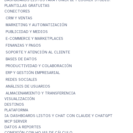
PLANTILLAS GRATUITAS
CONECTORES
CRM Y VENTAS
MARKETING Y AUTOMATIZACIÓN
PUBLICIDAD Y MEDIOS
E-COMMERCE Y MARKETPLACES
FINANZAS Y PAGOS
SOPORTE Y ATENCIÓN AL CLIENTE
BASES DE DATOS
PRODUCTIVIDAD Y COLABORACIÓN
ERP Y GESTIÓN EMPRESARIAL
REDES SOCIALES
ANÁLISIS DE USUARIOS
ALMACENAMIENTO Y TRANSFERENCIA
VISUALIZACIÓN
DESTINOS
PLATAFORMA
IA: DASHBOARDS LISTOS Y CHAT CON CLAUDE Y CHATGPT
MCP SERVER
DATOS A REPORTES
CONEXIÓN CON HOJAS DE CÁLCULO