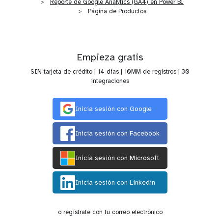
Reporte de Google Analytics (GA4) en Power BI
Página de Productos
Empieza gratis
SIN tarjeta de crédito | 14 días | 10MM de registros | 30
integraciones
Inicia sesión con Google
Inicia sesión con Facebook
Inicia sesión con Microsoft
Inicia sesión con Linkedin
o regístrate con tu correo electrónico