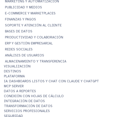
MARKETING Y AUTOMATIZACIÓN
PUBLICIDAD Y MEDIOS
E-COMMERCE Y MARKETPLACES
FINANZAS Y PAGOS
SOPORTE Y ATENCIÓN AL CLIENTE
BASES DE DATOS
PRODUCTIVIDAD Y COLABORACIÓN
ERP Y GESTIÓN EMPRESARIAL
REDES SOCIALES
ANÁLISIS DE USUARIOS
ALMACENAMIENTO Y TRANSFERENCIA
VISUALIZACIÓN
DESTINOS
PLATAFORMA
IA: DASHBOARDS LISTOS Y CHAT CON CLAUDE Y CHATGPT
MCP SERVER
DATOS A REPORTES
CONEXIÓN CON HOJAS DE CÁLCULO
INTEGRACIÓN DE DATOS
TRANSFORMACIÓN DE DATOS
SERVICIOS PROFESIONALES
SEGURIDAD