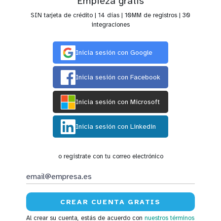
Empieza gratis
SIN tarjeta de crédito | 14 días | 10MM de registros | 30
integraciones
Inicia sesión con Google
Inicia sesión con Facebook
Inicia sesión con Microsoft
Inicia sesión con Linkedin
o regístrate con tu correo electrónico
Al crear su cuenta, estás de acuerdo con
nuestros términos