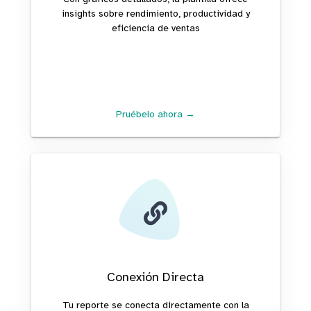
insights sobre rendimiento, productividad y
eficiencia de ventas
Pruébelo ahora →
Conexión Directa
Tu reporte se conecta directamente con la