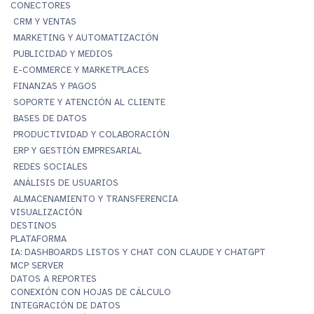
CONECTORES
CRM Y VENTAS
MARKETING Y AUTOMATIZACIÓN
PUBLICIDAD Y MEDIOS
E-COMMERCE Y MARKETPLACES
FINANZAS Y PAGOS
SOPORTE Y ATENCIÓN AL CLIENTE
BASES DE DATOS
PRODUCTIVIDAD Y COLABORACIÓN
ERP Y GESTIÓN EMPRESARIAL
REDES SOCIALES
ANÁLISIS DE USUARIOS
ALMACENAMIENTO Y TRANSFERENCIA
VISUALIZACIÓN
DESTINOS
PLATAFORMA
IA: DASHBOARDS LISTOS Y CHAT CON CLAUDE Y CHATGPT
MCP SERVER
DATOS A REPORTES
CONEXIÓN CON HOJAS DE CÁLCULO
INTEGRACIÓN DE DATOS