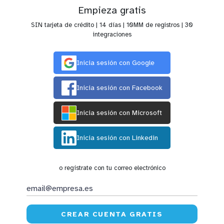
Empieza gratis
SIN tarjeta de crédito | 14 días | 10MM de registros | 30
integraciones
Inicia sesión con Google
Inicia sesión con Facebook
Inicia sesión con Microsoft
Inicia sesión con Linkedin
o regístrate con tu correo electrónico