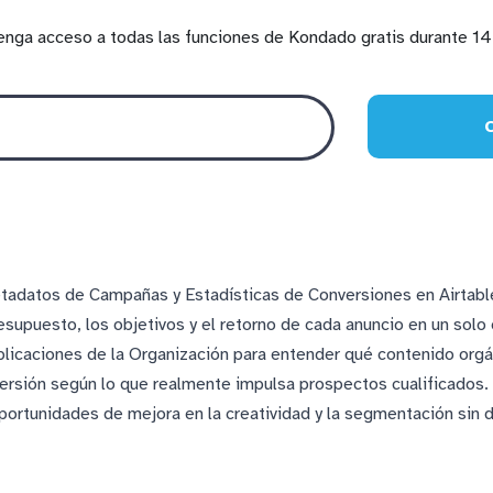
enga acceso a todas las funciones de Kondado gratis durante 14 
tadatos de Campañas y Estadísticas de Conversiones en Airtable
esupuesto, los objetivos y el retorno de cada anuncio en un solo 
licaciones de la Organización para entender qué contenido orgá
versión según lo que realmente impulsa prospectos cualificados. A
portunidades de mejora en la creatividad y la segmentación sin