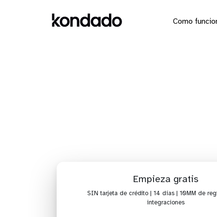
Como funcio
Conectar L
Empieza gratis
SIN tarjeta de crédito | 14 días | 10MM de regi
integraciones