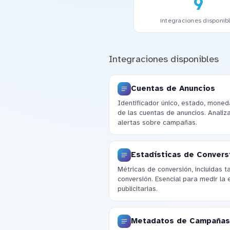
9
integraciones disponib
Integraciones disponibles
Cuentas de Anuncios
Identificador único, estado, moneda
de las cuentas de anuncios. Analiza
alertas sobre campañas.
Estadísticas de Convers
Métricas de conversión, incluidas 
conversión. Esencial para medir la
publicitarias.
Metadatos de Campañas