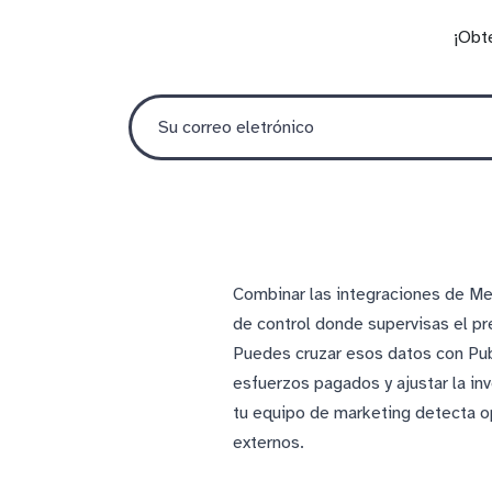
¡Obt
Combinar las integraciones de Me
de control donde supervisas el pr
Puedes cruzar esos datos con Pub
esfuerzos pagados y ajustar la in
tu equipo de marketing detecta o
externos.