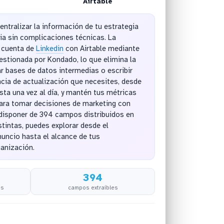
Airtable
tralizar la información de tu estrategia
ria sin complicaciones técnicas. La
 cuenta de
Linkedin
con Airtable mediante
estionada por Kondado, lo que elimina la
r bases de datos intermedias o escribir
encia de actualización que necesites, desde
ta una vez al día, y mantén tus métricas
ara tomar decisiones de marketing con
 disponer de 394 campos distribuidos en
stintas, puedes explorar desde el
uncio hasta el alcance de tus
ganización.
394
es
campos extraíbles