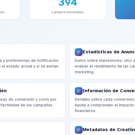
394
les
campos extraíbles
Estadísticas de Anunc
 y preferencias de notificación
Datos sobre impresiones, clics 
 el estado actual y si se envían
evaluar el rendimiento de las c
marketing.
ión
Información de Conve
tasas de conversión y costo por
Detalles sobre cada conversión,
 efectividad de las campañas
Ayuda a comprender el impacto 
financieros.
Metadatos de Creativ