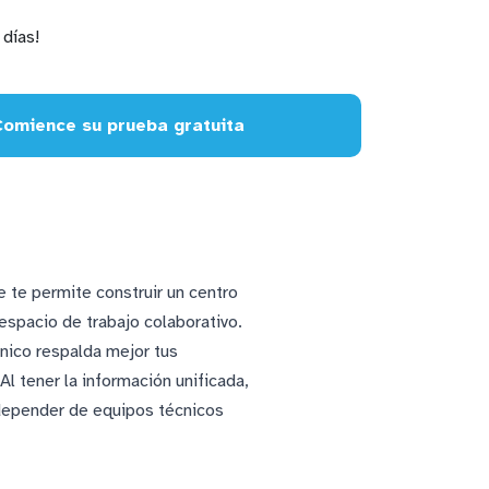
días!
Comience su prueba gratuita
 te permite construir un centro
espacio de trabajo colaborativo.
nico respalda mejor tus
l tener la información unificada,
 depender de equipos técnicos