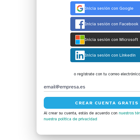
Inicia sesión con Google
Inicia sesión con Facebook
Inicia sesión con Microsoft
Inicia sesión con Linkedin
o regístrate con tu correo electrónic
Al crear su cuenta, estás de acuerdo con
nuestros té
nuestra política de privacidad