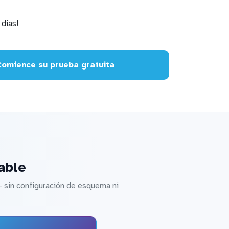
días!
Comience su prueba gratuita
able
 sin configuración de esquema ni