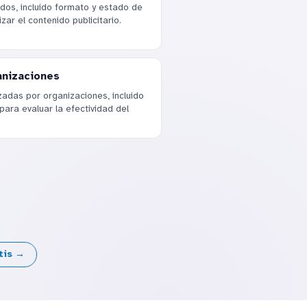
ados, incluido formato y estado de
zar el contenido publicitario.
anizaciones
zadas por organizaciones, incluido
para evaluar la efectividad del
tis →