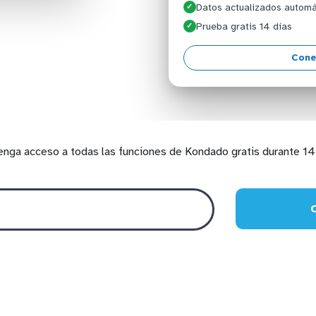
Datos actualizados autom
✓
Prueba gratis 14 días
✓
Cone
enga acceso a todas las funciones de Kondado gratis durante 14 