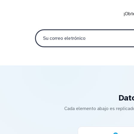
¡Obt
Dat
Cada elemento abajo es replicad