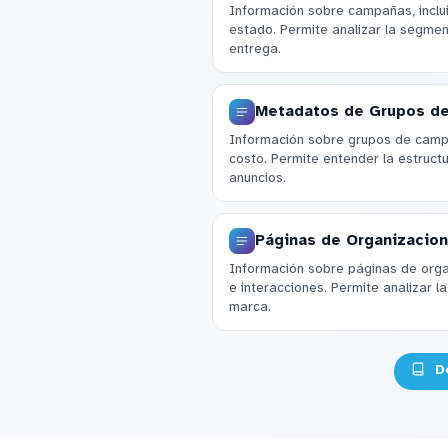
Información sobre campañas, inclui
estado. Permite analizar la segmen
entrega.
Metadatos de Grupos d
Información sobre grupos de camp
costo. Permite entender la estructu
anuncios.
Páginas de Organizacio
Información sobre páginas de orga
e interacciones. Permite analizar l
marca.
Do