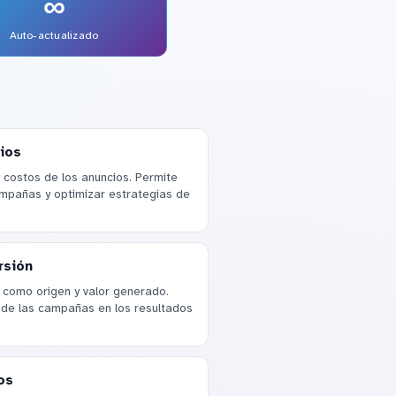
∞
Auto-actualizado
ios
y costos de los anuncios. Permite
ampañas y optimizar estrategias de
rsión
 como origen y valor generado.
de las campañas en los resultados
os