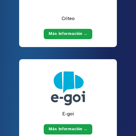
Criteo
Más información →
E-goi
Más información →