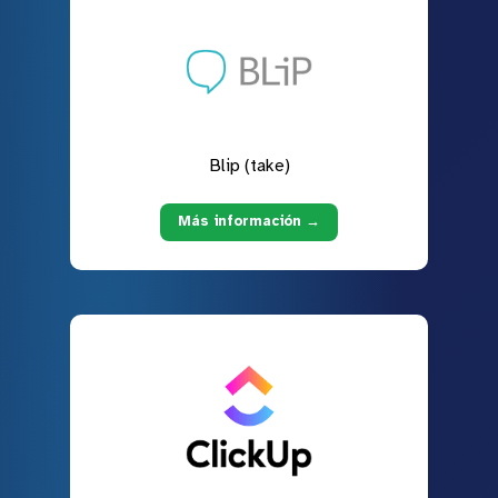
Blip (take)
Más información →