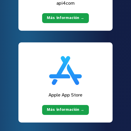
api4com
Más información →
Apple App Store
Más información →