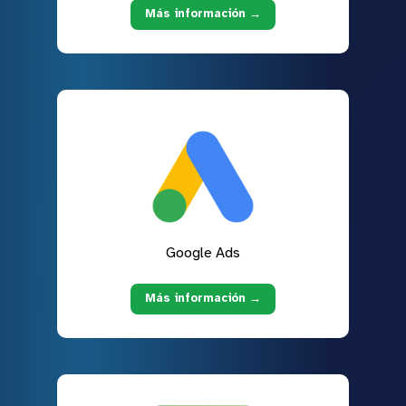
Más información →
Google Ads
Más información →