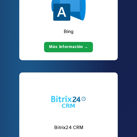
Bing
Más información →
Bitrix24 CRM