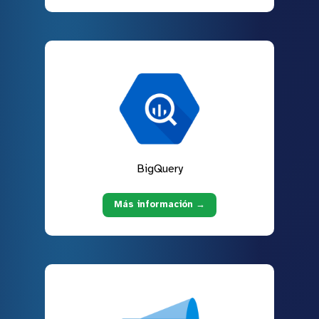
BigQuery
Más información →