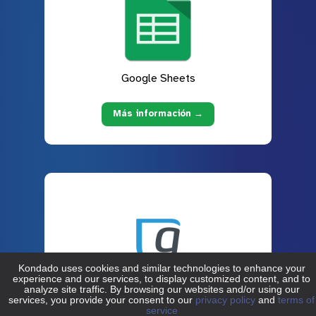
Google Sheets
Más información →
Granatum