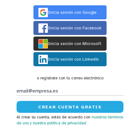
Inicia sesión con Google
Inicia sesión con Facebook
Inicia sesión con Microsoft
Inicia sesión con Linkedin
o regístrate con tu correo electrónico
Al crear su cuenta, estás de acuerdo con
nuestros términos
de uso
y nuestra política de privacidad