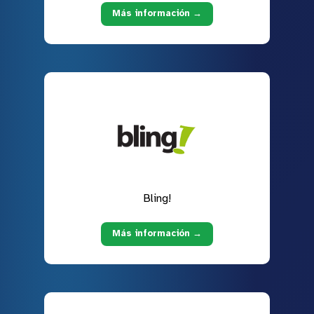
Más información →
Bling!
Más información →