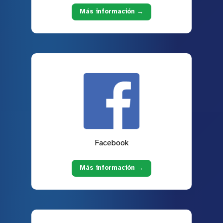
Más información →
Facebook
Más información →