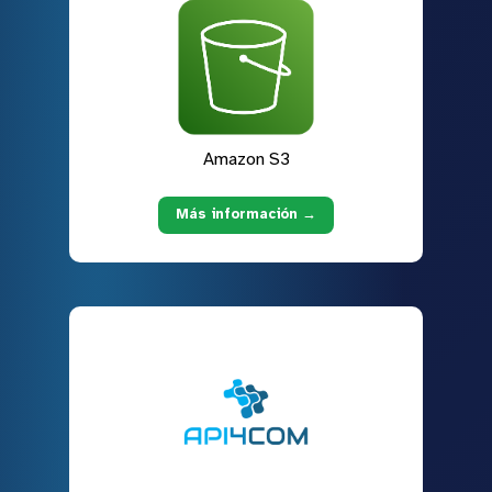
Amazon S3
Más información →