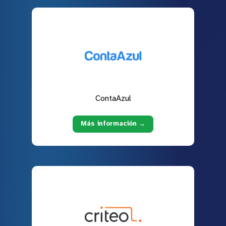
ContaAzul
Más información →