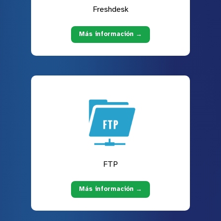
Freshdesk
Más información →
FTP
Más información →