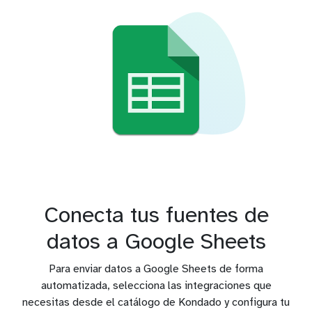
Conecta tus fuentes de
datos a Google Sheets
Para enviar datos a Google Sheets de forma
automatizada, selecciona las integraciones que
necesitas desde el catálogo de Kondado y configura tu