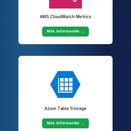
AWS CloudWatch Metrics
Más información →
Azure Table Storage
Más información →