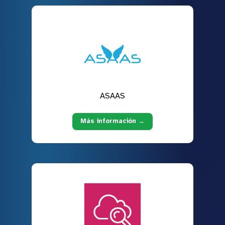
ASAAS
Más información →