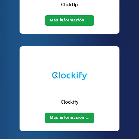
ClickUp
Más información →
Clockify
Más información →