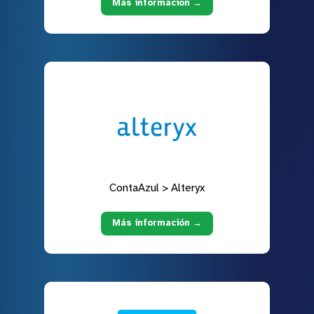
Más información →
ContaAzul > Alteryx
Más información →