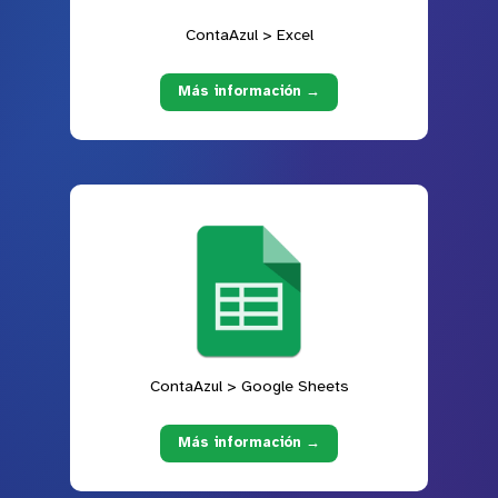
ContaAzul > Excel
Más información →
ContaAzul > Google Sheets
Más información →