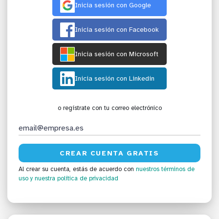
Inicia sesión con Google
Inicia sesión con Facebook
Inicia sesión con Microsoft
Inicia sesión con Linkedin
o regístrate con tu correo electrónico
Al crear su cuenta, estás de acuerdo con
nuestros términos de
uso
y nuestra política de privacidad