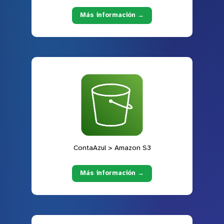
Más información →
ContaAzul > Amazon S3
Más información →