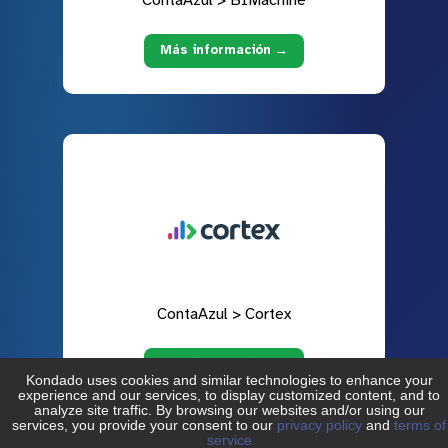
Más información →
ContaAzul > Cortex
Más información →