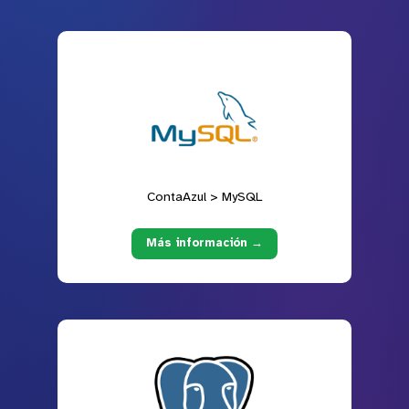
ContaAzul > MySQL
Más información →