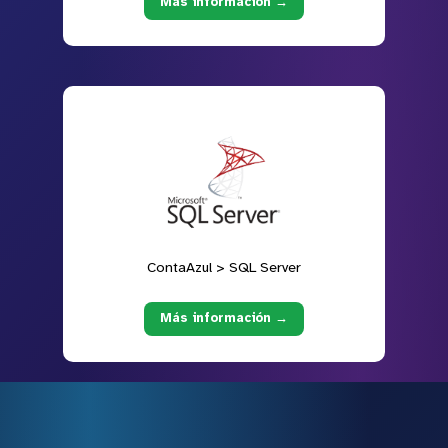
Más información →
ContaAzul > SQL Server
Más información →