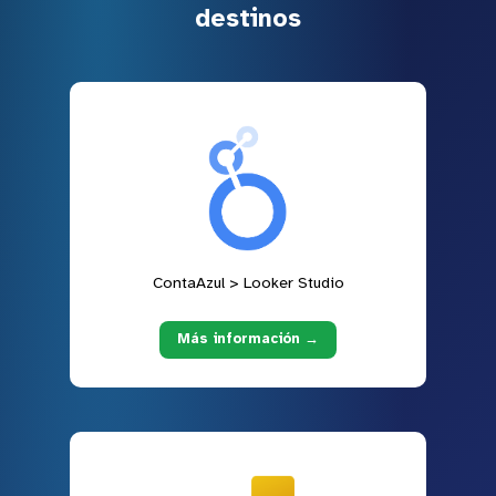
destinos
ContaAzul > Looker Studio
Más información →