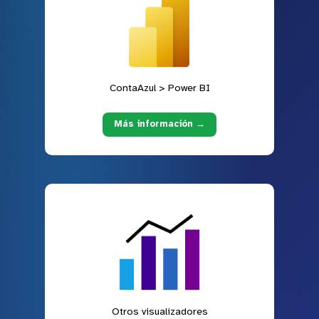
ContaAzul > Power BI
Más información →
Otros visualizadores