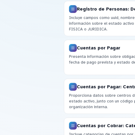
Registro de Personas: D
Incluye campos como uuid, nombre y
información sobre el estado activo
FISICA o JURIDICA.
Cuentas por Pagar
Presenta información sobre obligaci
fecha de pago prevista y estado de
Cuentas por Pagar: Cent
Proporciona datos sobre centros de
estado activo, junto con un código
organización interna.
Cuentas por Cobrar: Cat
Incluye categorías de cuentas por