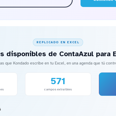
REPLICADO EN EXCEL
s disponibles de ContaAzul para 
as que Kondado escribe en tu Excel, en una agenda que tú contr
571
les
campos extraíbles
s