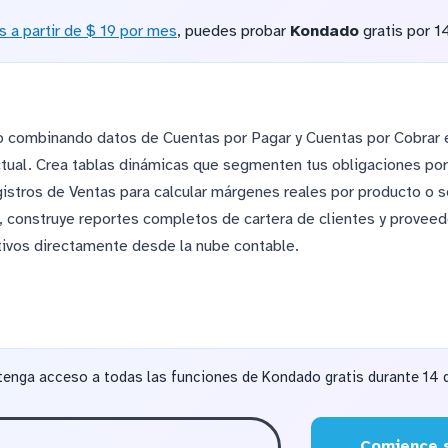
s a partir de $ 19 por mes
, puedes probar
Kondado
gratis por 1
do combinando datos de Cuentas por Pagar y Cuentas por Cobrar 
 actual. Crea tablas dinámicas que segmenten tus obligaciones por
gistros de Ventas para calcular márgenes reales por producto o s
, construye reportes completos de cartera de clientes y provee
tivos directamente desde la nube contable.
tenga acceso a todas las funciones de Kondado gratis durante 14 d
Comience s