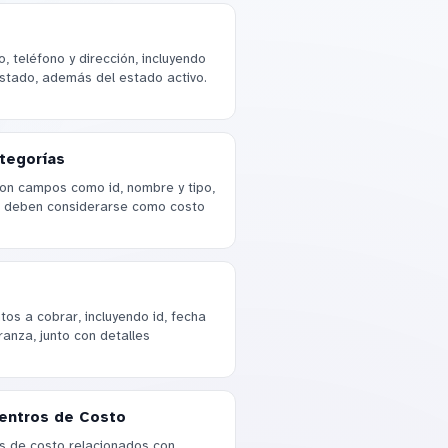
teléfono y dirección, incluyendo
estado, además del estado activo.
tegorías
con campos como id, nombre y tipo,
i deben considerarse como costo
os a cobrar, incluyendo id, fecha
anza, junto con detalles
Centros de Costo
s de costo relacionados con