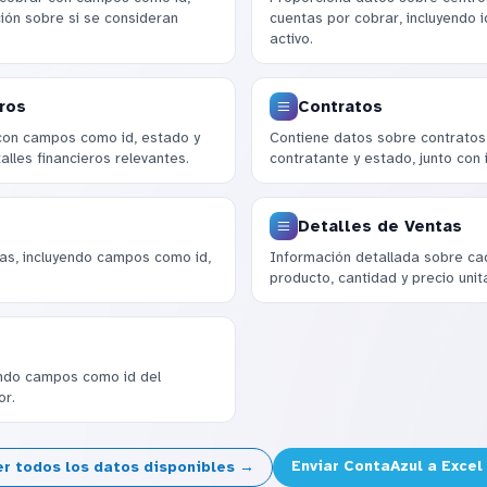
ión sobre si se consideran
cuentas por cobrar, incluyendo 
activo.
ros
Contratos
 con campos como id, estado y
Contiene datos sobre contratos,
alles financieros relevantes.
contratante y estado, junto con 
Detalles de Ventas
as, incluyendo campos como id,
Información detallada sobre cad
producto, cantidad y precio unita
yendo campos como id del
or.
Enviar ContaAzul a Excel
er todos los datos disponibles →