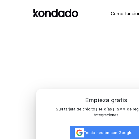
Como funcio
Envía 
Empieza gratis
SIN tarjeta de crédito | 14 días | 10MM de regi
integraciones
Inicia sesión con Google