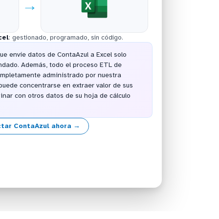
→
cel
: gestionado, programado, sin código.
ue envíe datos de ContaAzul a Excel solo
ndado. Además, todo el proceso ETL de
ompletamente administrado por nuestra
puede concentrarse en extraer valor de sus
nar con otros datos de su hoja de cálculo
tar ContaAzul ahora →