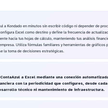
l a Kondado en minutos sin escribir código ni depender de pro
onfigura Excel como destino y define la frecuencia de actualiza
nte hacia tus hojas de cálculo, manteniendo tus análisis financ
empresa. Utiliza fórmulas familiares y herramientas de gráficos 
se la toma de decisiones estratégicas.
 ContaAzul a Excel mediante una conexión automatizada
nanciera con la periodicidad que configures, desde cada
esarrollo técnico ni mantenimiento de infraestructura.