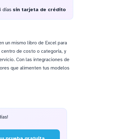
4 días
sin tarjeta de crédito
en un mismo libro de Excel para
 centro de costo o categoría, y
ervicio. Con las integraciones de
dores que alimenten tus modelos
ías!
u prueba gratuita