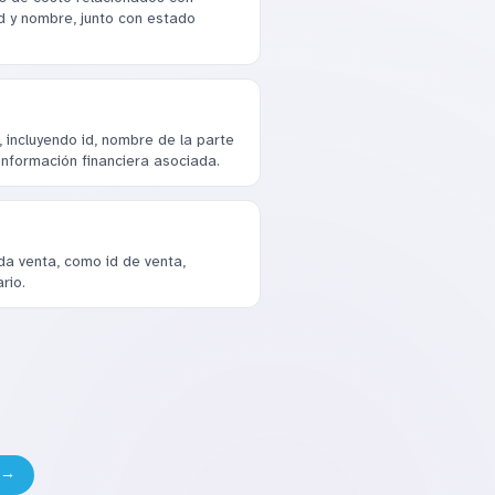
id y nombre, junto con estado
 incluyendo id, nombre de la parte
información financiera asociada.
a venta, como id de venta,
rio.
 →