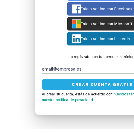
Inicia sesión con Facebook
Inicia sesión con Microsoft
Inicia sesión con Linkedin
o regístrate con tu correo electrónic
Al crear su cuenta, estás de acuerdo con
nuestros té
nuestra política de privacidad