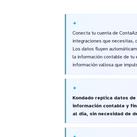
Conecta tu cuenta de ContaAzu
integraciones que necesitas, c
Los datos fluyen automáticame
la información contable de tu 
información valiosa que impul
Kondado replica datos de
información contable y fi
al día, sin necesidad de d