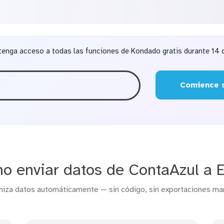
tenga acceso a todas las funciones de Kondado gratis durante 14 d
Comience s
o enviar datos de ContaAzul a E
niza datos automáticamente — sin código, sin exportaciones ma