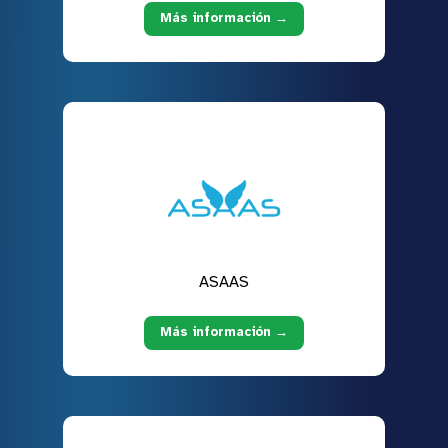
Más información →
ASAAS
Más información →