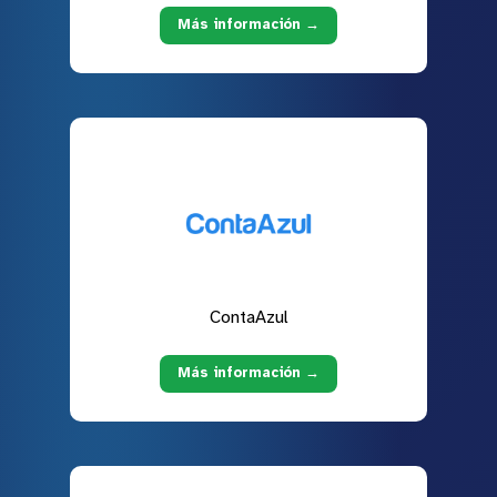
Más información →
ContaAzul
Más información →