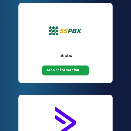
55pbx
Más información →