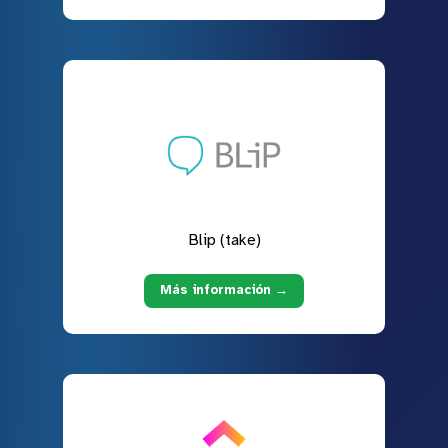
Blip (take)
Más información →