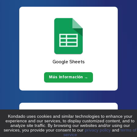
Google Sheets
Más información →