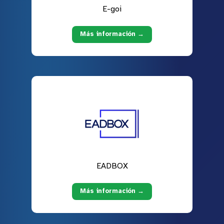
E-goi
Más información →
EADBOX
Más información →