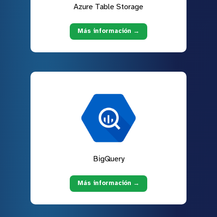
Azure Table Storage
Más información →
BigQuery
Más información →