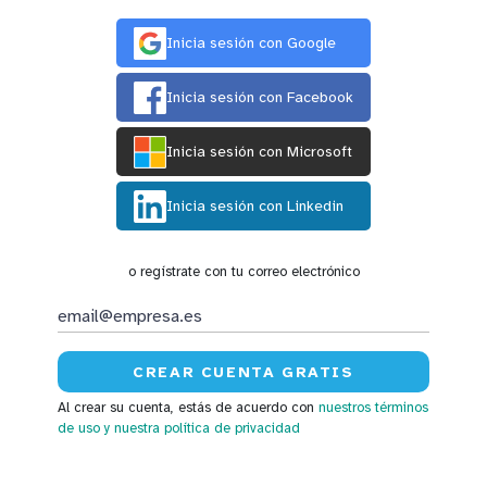
Inicia sesión con Google
Inicia sesión con Facebook
Inicia sesión con Microsoft
Inicia sesión con Linkedin
o regístrate con tu correo electrónico
Al crear su cuenta, estás de acuerdo con
nuestros términos
de uso
y nuestra política de privacidad