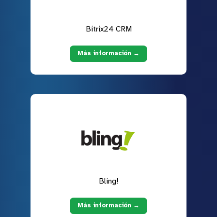
Bitrix24 CRM
Más información →
Bling!
Más información →