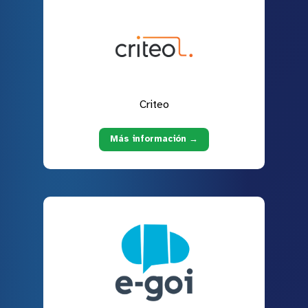
Criteo
Más información →