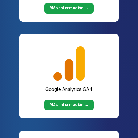
Más información →
Google Analytics GA4
Más información →