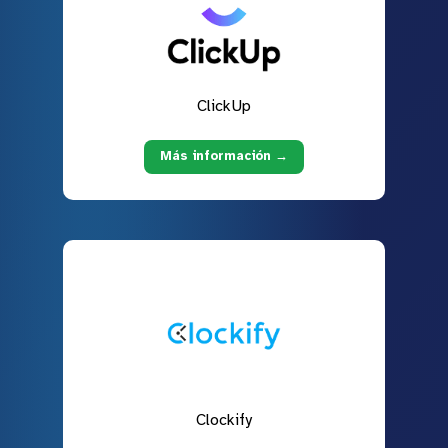
ClickUp
Más información →
Clockify