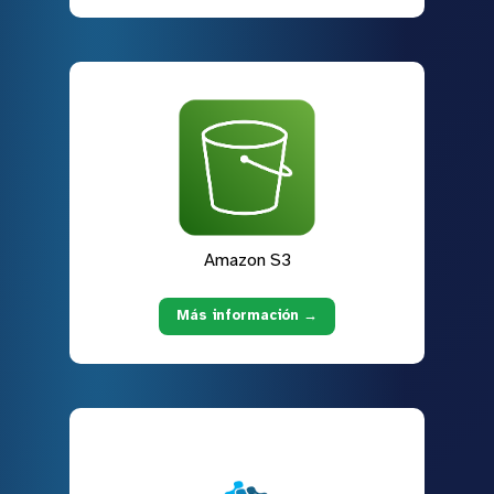
Amazon S3
Más información →