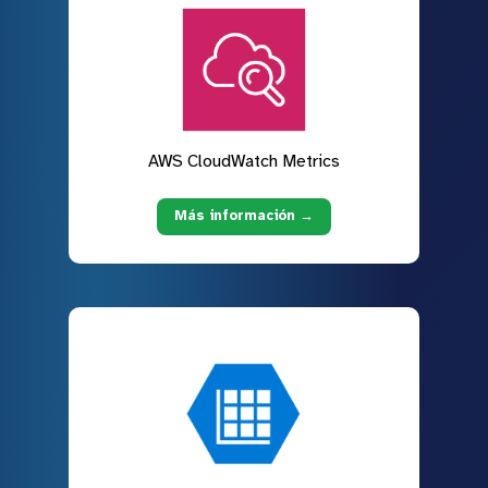
AWS CloudWatch Metrics
Más información →