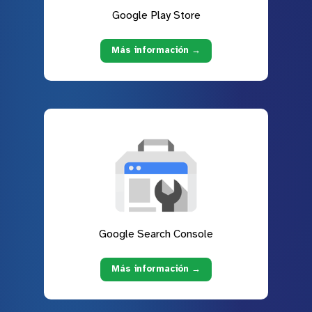
Google Play Store
Más información →
Google Search Console
Más información →