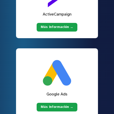
ActiveCampaign
Más información →
Google Ads
Más información →