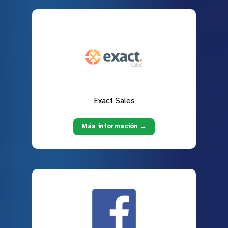
Exact Sales
Más información →