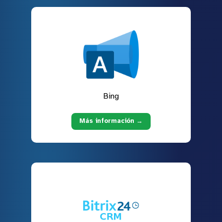
Bing
Más información →