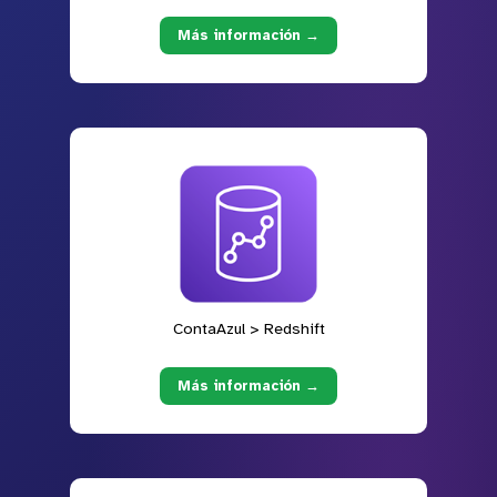
Más información →
ContaAzul > Redshift
Más información →