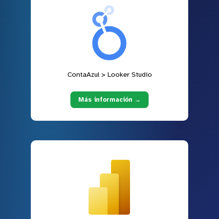
ContaAzul > Looker Studio
Más información →