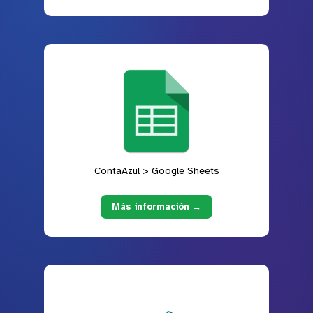
ContaAzul > Google Sheets
Más información →