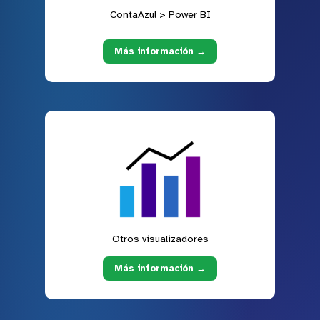
ContaAzul > Power BI
Más información →
Otros visualizadores
Más información →