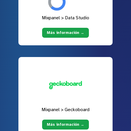
Mixpanel > Data Studio
Más información →
Mixpanel > Geckoboard
Más información →