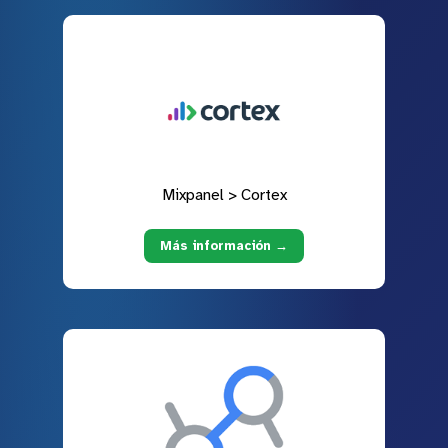
Mixpanel > Cortex
Más información →