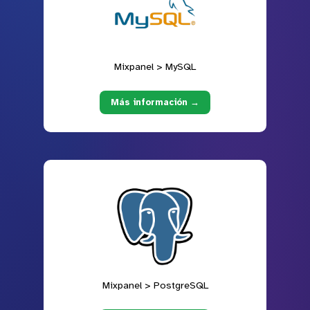
Mixpanel > MySQL
Más información →
Mixpanel > PostgreSQL