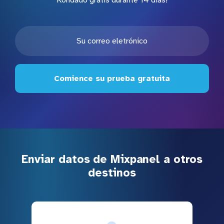
Kondado gratis durante 14 días!
Comience su prueba gratuita
Enviar datos de Mixpanel a otros
destinos