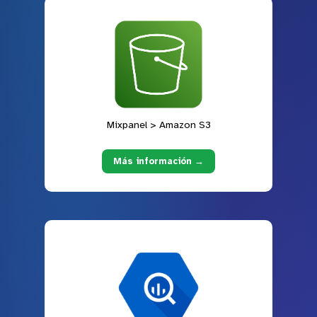
Mixpanel > Amazon S3
Más información →