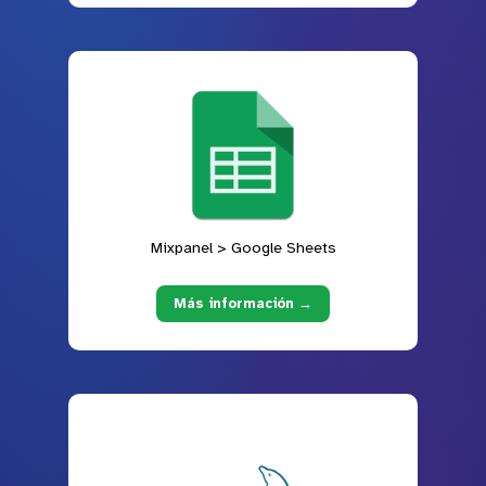
Mixpanel > Google Sheets
Más información →