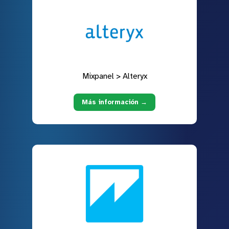
Mixpanel > Alteryx
Más información →