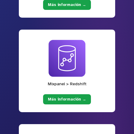
Más información →
Mixpanel > Redshift
Más información →