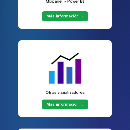
Mixpanel > Power BI
Más información →
Otros visualizadores
Más información →