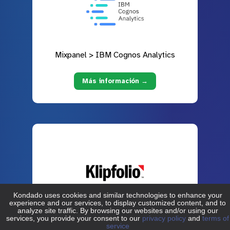
Mixpanel > IBM Cognos Analytics
Más información →
Mixpanel > Klipfolio