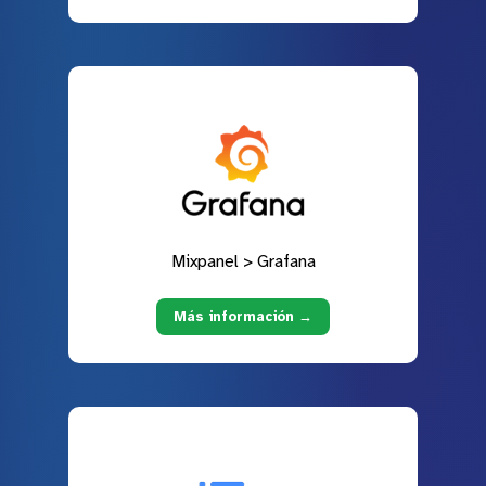
Mixpanel > Grafana
Más información →