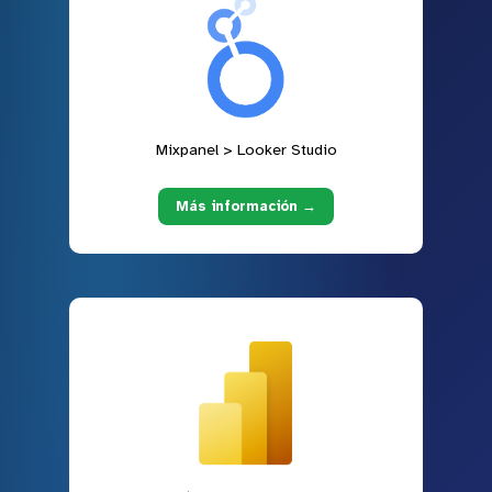
Mixpanel > Looker Studio
Más información →