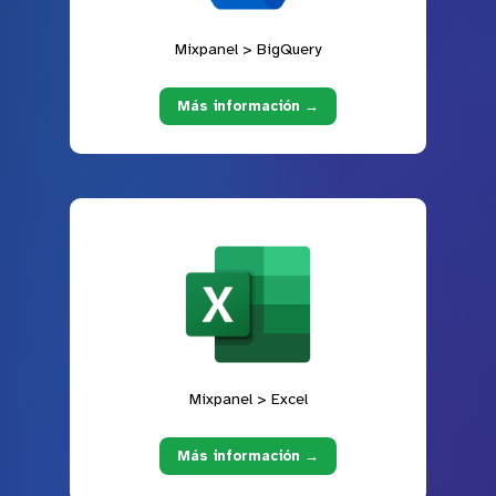
Mixpanel > BigQuery
Más información →
Mixpanel > Excel
Más información →