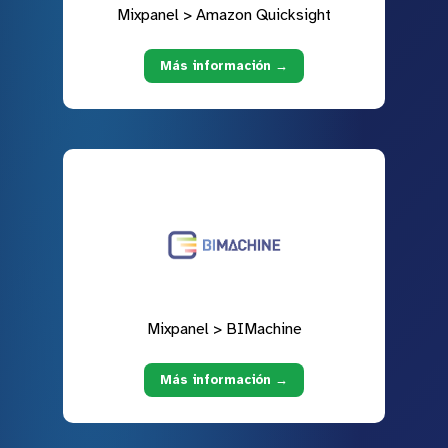
Mixpanel > Amazon Quicksight
Más información →
Mixpanel > BIMachine
Más información →