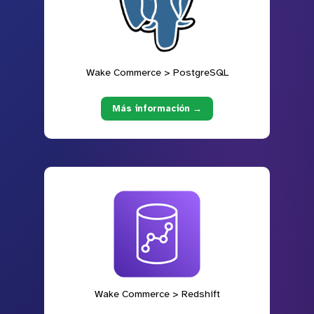
Wake Commerce > PostgreSQL
Más información →
Wake Commerce > Redshift