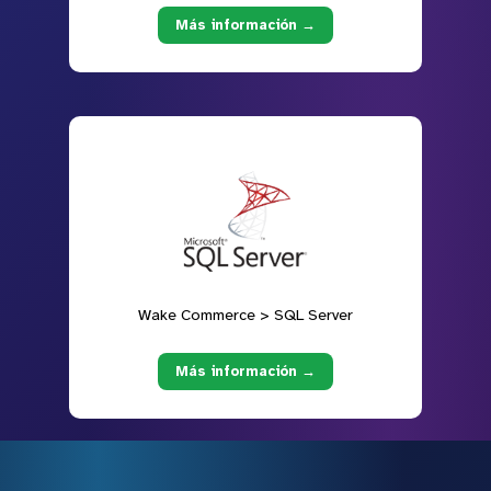
Más información →
Wake Commerce > SQL Server
Más información →