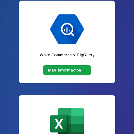
Wake Commerce > BigQuery
Más información →