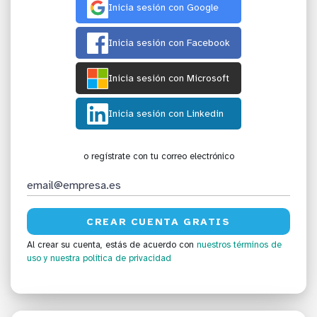
Inicia sesión con Google
Inicia sesión con Facebook
Inicia sesión con Microsoft
Inicia sesión con Linkedin
o regístrate con tu correo electrónico
Al crear su cuenta, estás de acuerdo con
nuestros términos de
uso
y nuestra política de privacidad