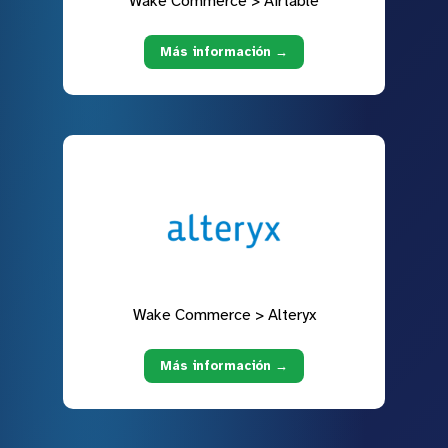
Wake Commerce > Airtable
Más información →
Wake Commerce > Alteryx
Más información →