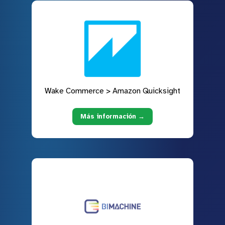
Wake Commerce > Amazon Quicksight
Más información →