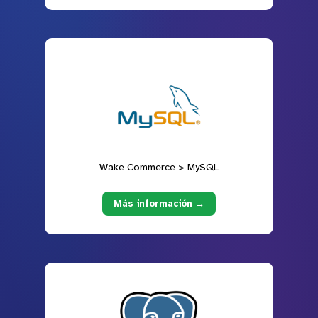
Wake Commerce > MySQL
Más información →