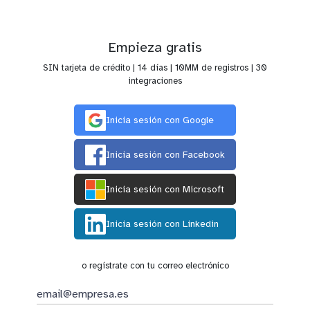
Empieza gratis
SIN tarjeta de crédito | 14 días | 10MM de registros | 30
integraciones
Inicia sesión con Google
Inicia sesión con Facebook
Inicia sesión con Microsoft
Inicia sesión con Linkedin
o regístrate con tu correo electrónico