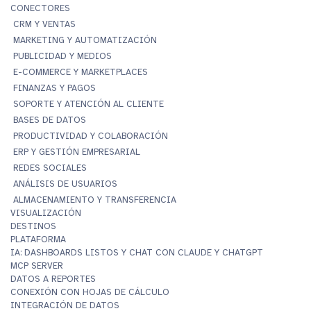
CONECTORES
CRM Y VENTAS
MARKETING Y AUTOMATIZACIÓN
PUBLICIDAD Y MEDIOS
E-COMMERCE Y MARKETPLACES
FINANZAS Y PAGOS
SOPORTE Y ATENCIÓN AL CLIENTE
BASES DE DATOS
PRODUCTIVIDAD Y COLABORACIÓN
ERP Y GESTIÓN EMPRESARIAL
REDES SOCIALES
ANÁLISIS DE USUARIOS
ALMACENAMIENTO Y TRANSFERENCIA
VISUALIZACIÓN
DESTINOS
PLATAFORMA
IA: DASHBOARDS LISTOS Y CHAT CON CLAUDE Y CHATGPT
MCP SERVER
DATOS A REPORTES
CONEXIÓN CON HOJAS DE CÁLCULO
INTEGRACIÓN DE DATOS