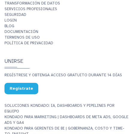
TRANSFORMACIÓN DE DATOS
SERVICIOS PROFESIONALES
SEGURIDAD
LOGIN
BLOG
DOCUMENTACIÓN
TERMINOS DE USO
POLÍTICA DE PRIVACIDAD
UNIRSE
REGÍSTRESE Y OBTENGA ACCESO GRATUITO DURANTE 14 DÍAS
Regístrate
SOLUCIONES KONDADO: IA, DASHBOARDS Y PIPELINES POR
EQUIPO
KONDADO PARA MARKETING | DASHBOARDS DE META ADS, GOOGLE
ADS Y GA4
KONDADO PARA GERENTES DE BI | GOBERNANZA, COSTO Y TIME-
TO-INSIGHT