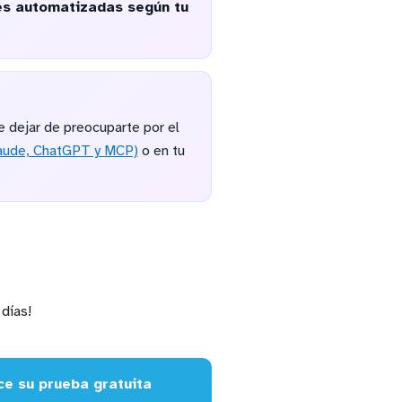
nes automatizadas según tu
 dejar de preocuparte por el
laude, ChatGPT y MCP)
o en tu
días!
e su prueba gratuita