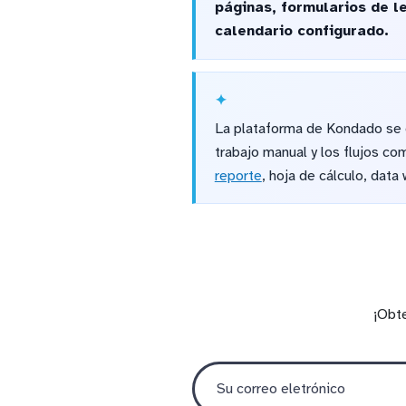
páginas, formularios de l
calendario configurado.
La plataforma de Kondado se e
trabajo manual y los flujos co
reporte
, hoja de cálculo, data
¡Obt