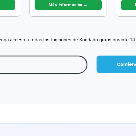
→
Más información →
enga acceso a todas las funciones de Kondado gratis durante 14 
Comienc