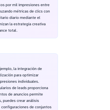
tos por mil impresiones entre
ruzando métricas de clics con
tario diario mediante el
izan la estrategia creativa
nce total.
jemplo, la integración de
ización para optimizar
presiones individuales.
ularios de leads proporciona
untos de anuncios permite
, puedes crear análisis
é configuraciones de conjuntos