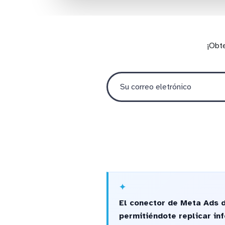
¡Obt
El conector de Meta Ads 
permitiéndote replicar i