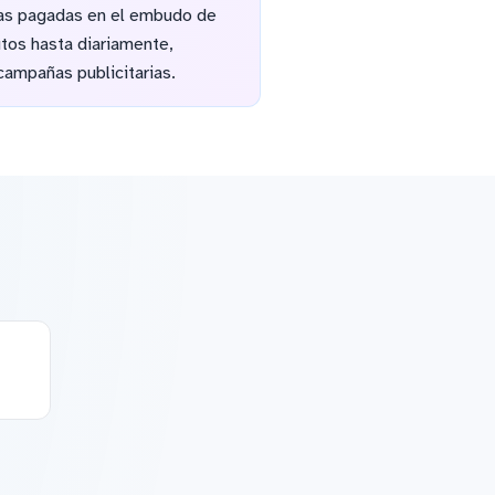
ñas pagadas en el embudo de
utos hasta diariamente,
campañas publicitarias.