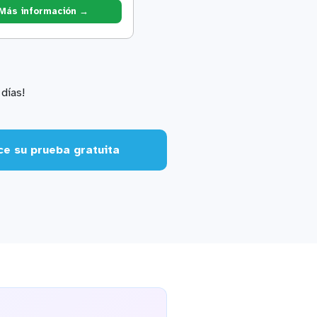
Más información →
días!
e su prueba gratuita