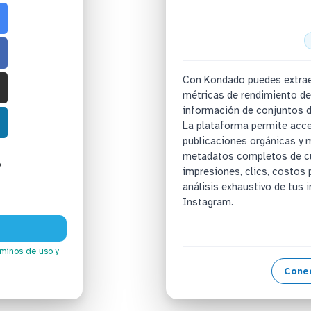
Con Kondado puedes extrae
métricas de rendimiento de
información de conjuntos d
La plataforma permite acce
publicaciones orgánicas y
metadatos completos de cue
o
impresiones, clics, costos 
análisis exhaustivo de tus 
Instagram.
rminos de uso
y
Cone