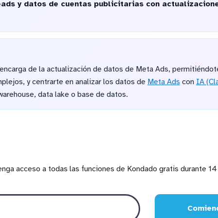
eads y datos de cuentas publicitarias con actualizacio
ncarga de la actualización de datos de Meta Ads, permitiéndote
mplejos, y centrarte en analizar los datos de
Meta Ads
con
IA (C
 warehouse, data lake o base de datos.
enga acceso a todas las funciones de Kondado gratis durante 14 
Comienc