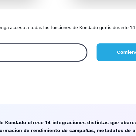
enga acceso a todas las funciones de Kondado gratis durante 14 
Comienc
de Kondado ofrece 14 integraciones distintas que abar
nformación de rendimiento de campañas, metadatos de a