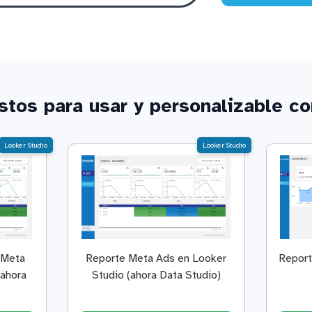
istos para usar y personalizable c
Looker Studio
Looker Studio
 Meta
Reporte Meta Ads en Looker
Report
(ahora
Studio (ahora Data Studio)