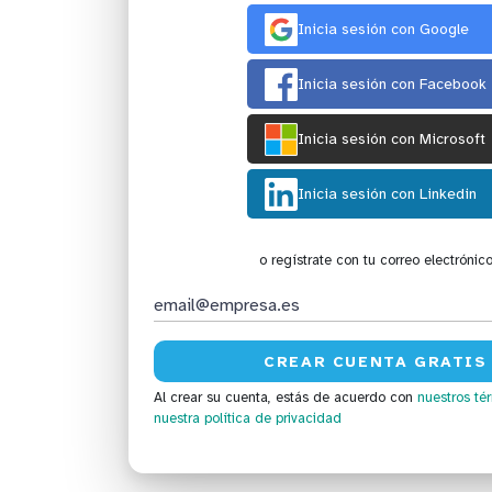
Inicia sesión con Google
Inicia sesión con Facebook
Inicia sesión con Microsoft
Inicia sesión con Linkedin
o regístrate con tu correo electrónic
Al crear su cuenta, estás de acuerdo con
nuestros té
nuestra política de privacidad