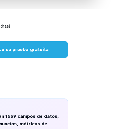
días!
e su prueba gratuita
can 1569 campos de datos,
nuncios, métricas de