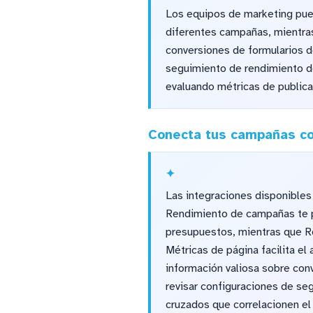
Los equipos de marketing pued
diferentes campañas, mientras
conversiones de formularios d
seguimiento de rendimiento de
evaluando métricas de publica
Conecta tus campañas co
Las integraciones disponibles 
Rendimiento de campañas te pe
presupuestos, mientras que Re
Métricas de página facilita el
información valiosa sobre con
revisar configuraciones de se
cruzados que correlacionen el