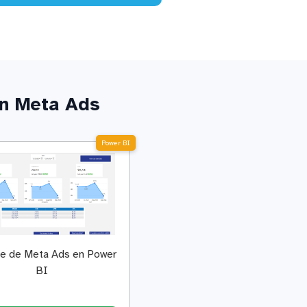
on Meta Ads
Power BI
e de Meta Ads en Power
BI