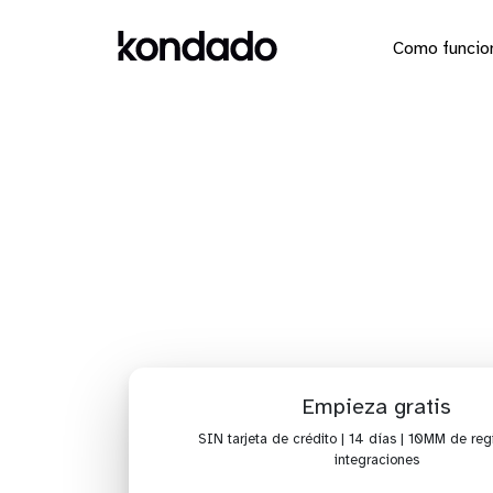
Como funcio
Envía los
Empieza gratis
SIN tarjeta de crédito | 14 días | 10MM de regi
integraciones