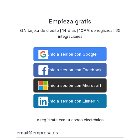
Empieza gratis
SIN tarjeta de crédito | 14 días | 10MM de registros | 30
integraciones
Inicia sesión con Google
Inicia sesión con Facebook
Inicia sesión con Microsoft
Inicia sesión con Linkedin
o regístrate con tu correo electrónico