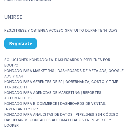
UNIRSE
REGÍSTRESE Y OBTENGA ACCESO GRATUITO DURANTE 14 DÍAS
Regístrate
SOLUCIONES KONDADO: IA, DASHBOARDS Y PIPELINES POR
EQUIPO
KONDADO PARA MARKETING | DASHBOARDS DE META ADS, GOOGLE
ADS Y GA4
KONDADO PARA GERENTES DE BI | GOBERNANZA, COSTO Y TIME-
TO-INSIGHT
KONDADO PARA AGENCIAS DE MARKETING | REPORTES
AUTOMÁTICOS
KONDADO PARA E-COMMERCE | DASHBOARDS DE VENTAS,
INVENTARIO Y ERP
KONDADO PARA ANALISTAS DE DATOS | PIPELINES SIN CÓDIGO
DASHBOARDS CONTABLES AUTOMATIZADOS EN POWER BI Y
LOOKER