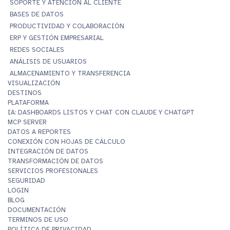
SOPORTE Y ATENCIÓN AL CLIENTE
BASES DE DATOS
PRODUCTIVIDAD Y COLABORACIÓN
ERP Y GESTIÓN EMPRESARIAL
REDES SOCIALES
ANÁLISIS DE USUARIOS
ALMACENAMIENTO Y TRANSFERENCIA
VISUALIZACIÓN
DESTINOS
PLATAFORMA
IA: DASHBOARDS LISTOS Y CHAT CON CLAUDE Y CHATGPT
MCP SERVER
DATOS A REPORTES
CONEXIÓN CON HOJAS DE CÁLCULO
INTEGRACIÓN DE DATOS
TRANSFORMACIÓN DE DATOS
SERVICIOS PROFESIONALES
SEGURIDAD
LOGIN
BLOG
DOCUMENTACIÓN
TERMINOS DE USO
POLÍTICA DE PRIVACIDAD