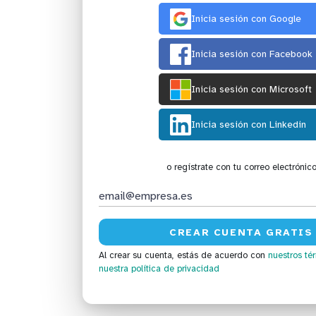
Inicia sesión con Google
Inicia sesión con Facebook
Inicia sesión con Microsoft
Inicia sesión con Linkedin
o regístrate con tu correo electrónic
Al crear su cuenta, estás de acuerdo con
nuestros té
nuestra política de privacidad