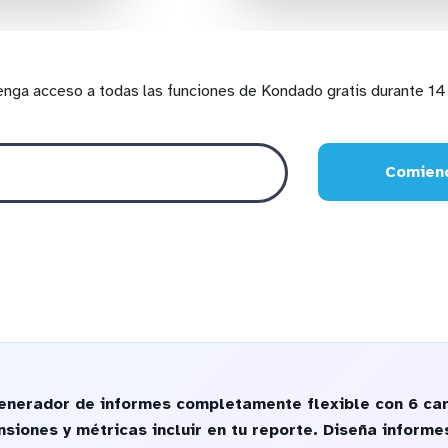
enga acceso a todas las funciones de Kondado gratis durante 14 
Comienc
generador de informes completamente flexible con 6 ca
nsiones y métricas incluir en tu reporte. Diseña inform