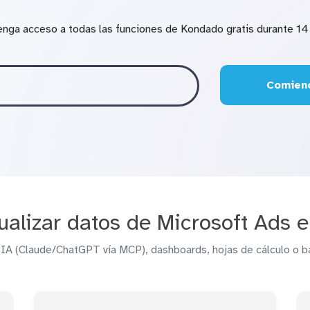
enga acceso a todas las funciones de Kondado gratis durante 14 
Comienc
alizar datos de Microsoft Ads 
 IA (Claude/ChatGPT vía MCP), dashboards, hojas de cálculo o b