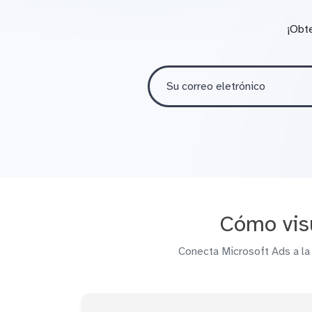
¡Obt
Cómo visu
Conecta Microsoft Ads a la