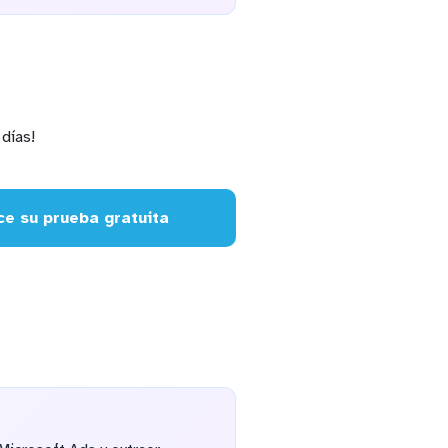
días!
e su prueba gratuita