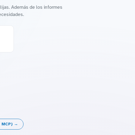
lijas. Además de los informes
necesidades.
+ MCP) →