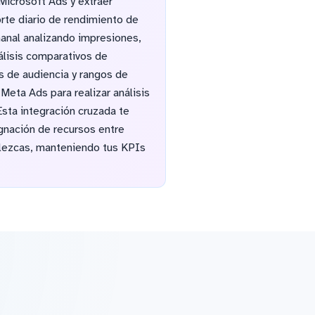
Microsoft Ads y extraer
rte diario de rendimiento de
anal analizando impresiones,
álisis comparativos de
s de audiencia y rangos de
eta Ads para realizar análisis
sta integración cruzada te
ignación de recursos entre
blezcas, manteniendo tus KPIs