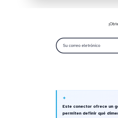
¡Obt
Este conector ofrece un 
permiten definir qué dime