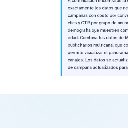
A continuación encontrarás la 
exactamente los datos que nec
campañas con costo por conve
clics y CTR por grupo de anun
demografía que muestren conve
edad. Combina tus datos de M
publicitarios multicanal que 
permite visualizar el panorama
canales. Los datos se actuali
de campaña actualizados para 