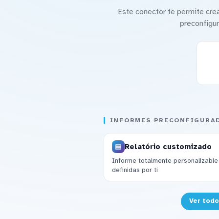
Este conector te permite cre
preconfigur
INFORMES PRECONFIGURA
Relatório customizado
Informe totalmente personalizable
definidas por ti
Ver todo