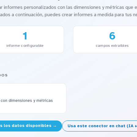
ar informes personalizados con las dimensiones y métricas que e
ados a continuación, puedes crear informes a medida para tus 
1
6
informe configurable
campos extraíbles
DOS
 con dimensiones y métricas
s los datos disponibles →
Usa este conector en chat (IA 