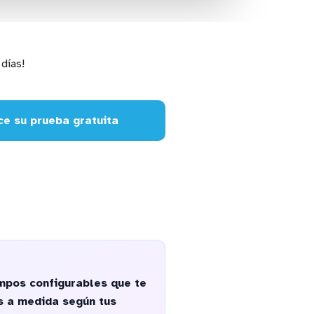
días!
e su prueba gratuita
mpos configurables que te
es a medida según tus