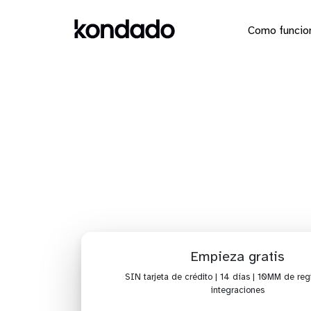
Como funcio
Envía l
repo
Empieza gratis
SIN tarjeta de crédito | 14 días | 10MM de regi
integraciones