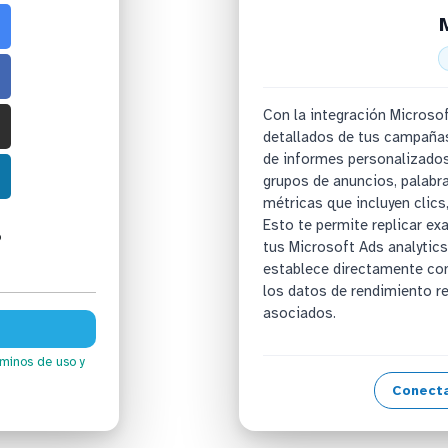
Con la integración Microso
detallados de tus campañas
de informes personalizado
grupos de anuncios, palabra
métricas que incluyen clics
Esto te permite replicar e
o
tus Microsoft Ads analytics
establece directamente con
los datos de rendimiento re
asociados.
rminos de uso
y
Conecta