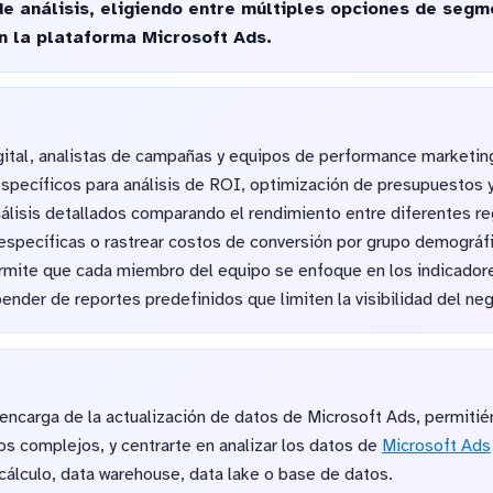
e análisis, eligiendo entre múltiples opciones de segm
n la plataforma Microsoft Ads.
ital, analistas de campañas y equipos de performance marketin
 específicos para análisis de ROI, optimización de presupuestos
álisis detallados comparando el rendimiento entre diferentes re
específicas o rastrear costos de conversión por grupo demográfi
permite que cada miembro del equipo se enfoque en los indicador
ender de reportes predefinidos que limiten la visibilidad del ne
ncarga de la actualización de datos de Microsoft Ads, permitié
jos complejos, y centrarte en analizar los datos de
Microsoft Ads
 cálculo, data warehouse, data lake o base de datos.