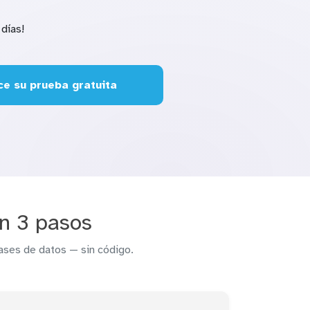
días!
e su prueba gratuita
en 3 pasos
ases de datos — sin código.