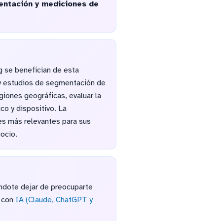
entación y mediciones de
g se benefician de esta
 y estudios de segmentación de
giones geográficas, evaluar la
co y dispositivo. La
es más relevantes para sus
gocio.
ndote dejar de preocuparte
con
IA (Claude, ChatGPT y