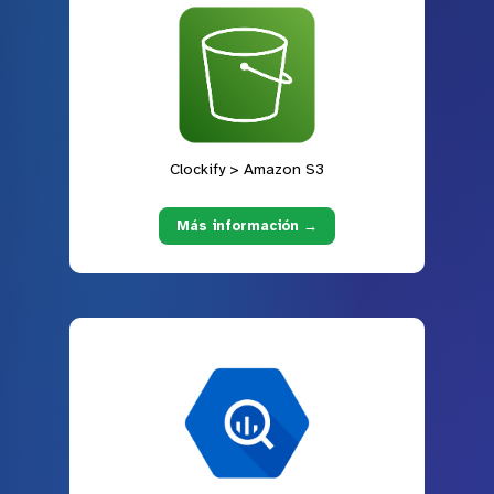
Clockify > Amazon S3
Más información →