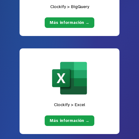
Clockify > BigQuery
Más información →
Clockify > Excel
Más información →