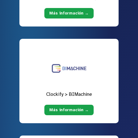
Más información →
Clockify > BIMachine
Más información →