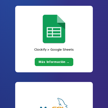
Clockify > Google Sheets
Más información →