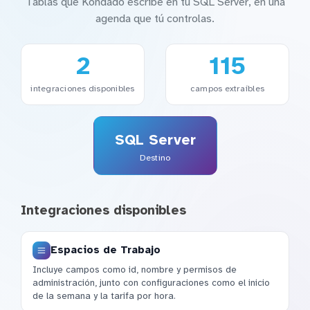
Tablas que Kondado escribe en tu SQL Server, en una
agenda que tú controlas.
2
115
integraciones disponibles
campos extraíbles
SQL Server
Destino
Integraciones disponibles
Espacios de Trabajo
Incluye campos como id, nombre y permisos de
administración, junto con configuraciones como el inicio
de la semana y la tarifa por hora.