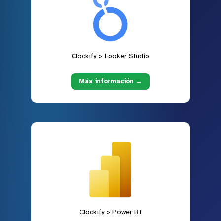
Clockify > Looker Studio
Más información →
Clockify > Power BI