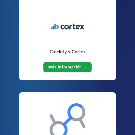
Clockify > Cortex
Más información →