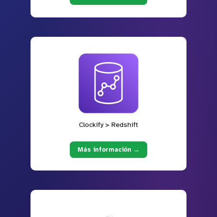
Clockify > Redshift
Más información →