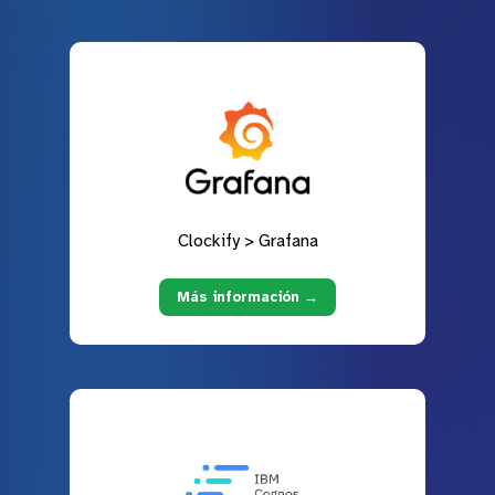
Clockify > Grafana
Más información →