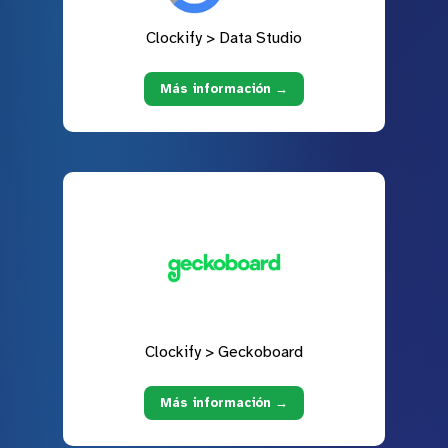
Clockify > Data Studio
Más información →
Clockify > Geckoboard
Más información →