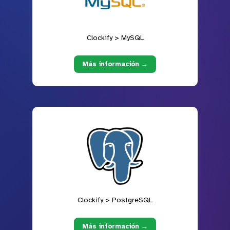
Clockify > MySQL
Más información →
Clockify > PostgreSQL
Más información →