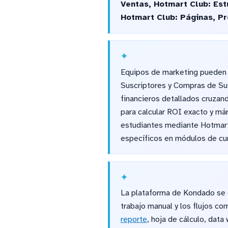
Ventas, Hotmart Club: Est
Hotmart Club: Páginas, Pr
Equipos de marketing pueden a
Suscriptores y Compras de Sus
financieros detallados cruza
para calcular ROI exacto y má
estudiantes mediante Hotmart
específicos en módulos de cur
La plataforma de Kondado se e
trabajo manual y los flujos co
reporte
, hoja de cálculo, data