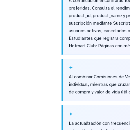
A continuación encontrarás tod
preferidas. Consulta el rendi
product_id, product_name y pri
suscripción mediante Suscrip
usuarios activos, cancelados
Estudiantes que registra comp
Hotmart Club: Páginas con mét
Al combinar Comisiones de Ven
individual, mientras que cruza
de compra y valor de vida útil
La actualización con frecuenc