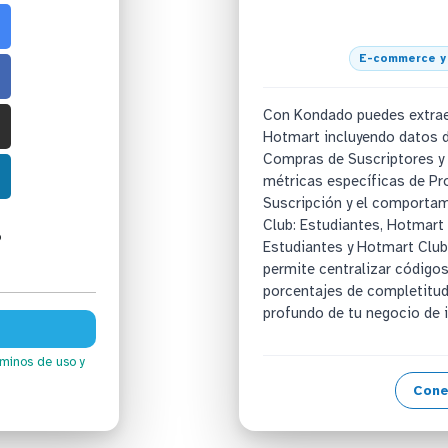
E-commerce y
Con Kondado puedes extrae
Hotmart incluyendo datos d
Compras de Suscriptores y 
métricas específicas de Pr
Suscripción y el comportam
Club: Estudiantes, Hotmart
o
Estudiantes y Hotmart Club
permite centralizar códigos
porcentajes de completitud
profundo de tu negocio de i
rminos de uso
y
Cone