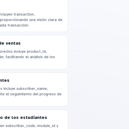
ncluyen transaction,
proporcionando una visión clara de
ada transacción.
de ventas
recios incluye product_id,
, facilitando el análisis de los
ntes
s incluye subscriber_name,
mite el seguimiento del progreso de
o de los estudiantes
yen subscriber_code, module_id y