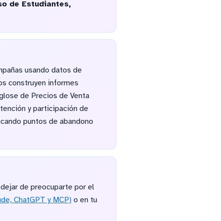
so de Estudiantes,
ampañas usando datos de
tos construyen informes
glose de Precios de Venta
tención y participación de
ficando puntos de abandono
dejar de preocuparte por el
ude, ChatGPT y MCP)
o en tu