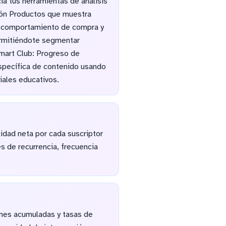
ia tus herramientas de análisis
ción Productos que muestra
 el comportamiento de compra y
ermitiéndote segmentar
mart Club: Progreso de
específica de contenido usando
iales educativos.
idad neta por cada suscriptor
s de recurrencia, frecuencia
ones acumuladas y tasas de