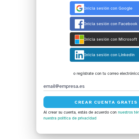
Inicia sesión con Google
Inicia sesión con Facebook
Inicia sesión con Microsoft
Inicia sesión con Linkedin
o regístrate con tu correo electrónic
Al crear su cuenta, estás de acuerdo con
nuestros té
nuestra política de privacidad