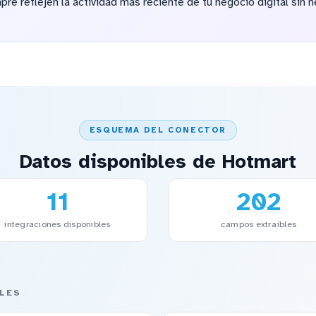
re reflejen la actividad más reciente de tu negocio digital sin 
ESQUEMA DEL CONECTOR
Datos disponibles de Hotmart
11
202
integraciones disponibles
campos extraíbles
LES