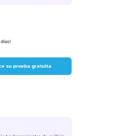
días!
e su prueba gratuita