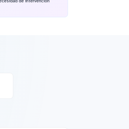
necesidad de intervención