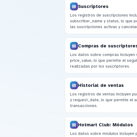
Suscriptores
Los registros de suscripciones inc
subscriber_name y status, lo que p
las suscripciones activas y cancela
Compras de suscriptore
Los datos sobre compras incluyen 
price_value, lo que permite el segu
realizadas por los suscriptores.
Historial de ventas
Los registros de ventas incluyen p
y request_date, lo que permite el an
transacciones.
Hotmart Club: Módulos
Los datos sobre módulos incluyen 