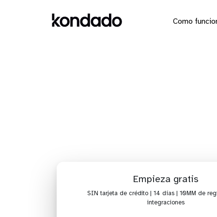
Como funcio
Envía los
Empieza gratis
SIN tarjeta de crédito | 14 días | 10MM de regi
integraciones