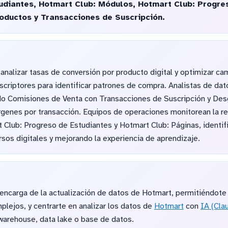
udiantes, Hotmart Club: Módulos, Hotmart Club: Progre
oductos y Transacciones de Suscripción.
nalizar tasas de conversión por producto digital y optimizar c
criptores para identificar patrones de compra. Analistas de da
ndo Comisiones de Venta con Transacciones de Suscripción y Des
rgenes por transacción. Equipos de operaciones monitorean la re
 Club: Progreso de Estudiantes y Hotmart Club: Páginas, identi
sos digitales y mejorando la experiencia de aprendizaje.
ncarga de la actualización de datos de Hotmart, permitiéndote 
mplejos, y centrarte en analizar los datos de
Hotmart
con
IA (Cla
 warehouse, data lake o base de datos.