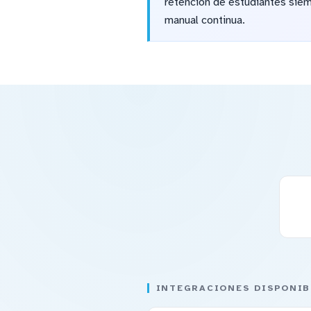
retención de estudiantes siemp
manual continua.
INTEGRACIONES DISPONIB